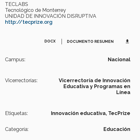
TECLABS
Tecnológico de Monterrey
UNIDAD DE INNOVACIÓN DISRUPTIVA
http://tecprize.org
get_app
DOCX
DOCUMENTO RESUMEN
Campus:
Nacional
Vicerrectorías:
Vicerrectoría de Innovación
Educativa y Programas en
Línea
Etiquetas:
Innovación educativa,
TecPrize
Categoría:
Educación