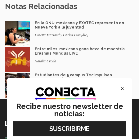
Notas Relacionadas
En la ONU: mexicana y EXATEC representó en
Nueva York a la juventud
Loretta Mariaud y Carlos González
Entre miles: mexicana gana beca de maestría
Erasmus Mundus LIVE
Natalia Croda
Estudiantes de 5 campus Tec impulsan
proyectos en la Sierra Tarahumara
×
Juan José Flores Nava
Recibe nuestro newsletter de
noticias:
Lo más nuevo