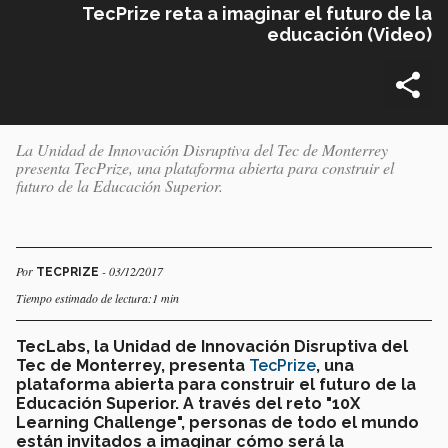
TecPrize reta a imaginar el futuro de la
educación (Video)
La Unidad de Innovación Disruptiva del Tec de Monterrey
presenta TecPrize, una plataforma abierta para construir el
futuro de la Educación Superior.
Por
- 03/12/2017
TECPRIZE
Tiempo estimado de lectura:1 min
TecLabs, la Unidad de Innovación Disruptiva del
Tec de Monterrey, presenta
TecPrize
, una
plataforma abierta para construir el futuro de la
Educación Superior. A través del reto "10X
Learning Challenge", personas de todo el mundo
están invitados a imaginar cómo será la