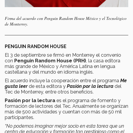
Firma del acuerdo con Penguin Random House México y el Tecnológico
de Monterrey.
PENGUIN RANDOM HOUSE
El 3 de septiembre se firmó en Monterrey el convenio
con
Penguin Random House (PRH)
, la casa editora
más grande de México y América Latina en lengua
castellana y del mundo en idioma inglés.
El acuerdo incluye la cooperación entre el programa
Me
gusta leer
de esta editora y
Pasión por la lectura
del
Tec de Monterrey, entre otros beneficios.
Pasión por la lectura
es el programa de fomento y
formación de lectores del Tec. Anualmente se organizan
más de 500 actividades y cuentan con más de 50 mil
participantes.
“No podemos imaginar mejor socio en esta tarea que un
centro de educación y formación tan prestigioso como el