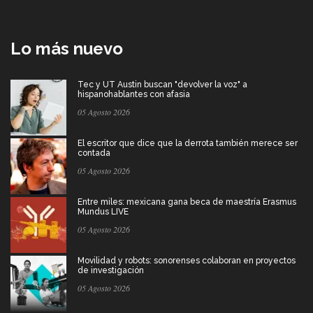
Lo más nuevo
Tec y UT Austin buscan "devolver la voz" a
hispanohablantes con afasia
05 Agosto 2026
El escritor que dice que la derrota también merece ser
contada
05 Agosto 2026
Entre miles: mexicana gana beca de maestría Erasmus
Mundus LIVE
05 Agosto 2026
Movilidad y robots: sonorenses colaboran en proyectos
de investigación
05 Agosto 2026