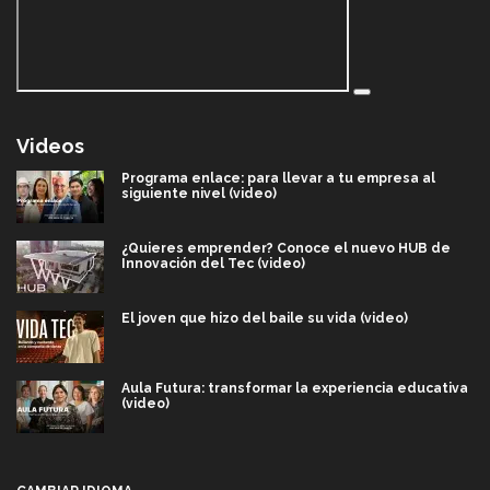
Videos
Programa enlace: para llevar a tu empresa al
siguiente nivel (video)
¿Quieres emprender? Conoce el nuevo HUB de
Innovación del Tec (video)
El joven que hizo del baile su vida (video)
Aula Futura: transformar la experiencia educativa
(video)
Más que un festival cultural: así es la magia de
VIBRART 2026 (video)