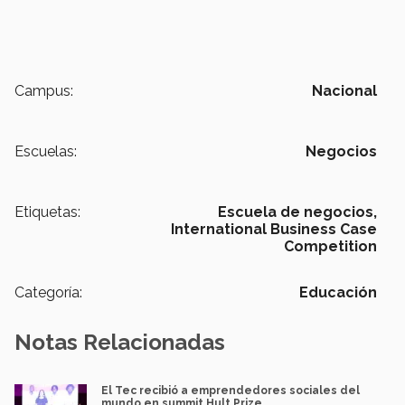
Campus:
Nacional
Escuelas:
Negocios
Etiquetas:
Escuela de negocios,
International Business Case
Competition
Categoría:
Educación
Notas Relacionadas
El Tec recibió a emprendedores sociales del
mundo en summit Hult Prize