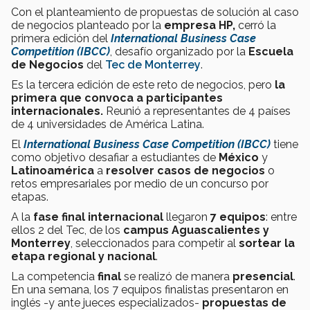
Con el planteamiento de propuestas de solución al caso
de negocios planteado por la
empresa HP,
cerró la
primera edición del
International Business Case
Competition (IBCC)
, desafío organizado por la
Escuela
de Negocios
del
Tec de Monterrey
.
Es la tercera edición de este reto de negocios, pero
la
primera que convoca a participantes
internacionales.
Reunió a representantes de 4 países
de 4 universidades de América Latina.
El
International Business Case Competition (IBCC)
tiene
como objetivo desafiar a estudiantes de
México
y
Latinoamérica
a
resolver casos de negocios
o
retos empresariales por medio de un concurso por
etapas.
A la
fase final internacional
llegaron
7 equipos
: entre
ellos 2 del Tec, de los
campus Aguascalientes y
Monterrey
, seleccionados para competir al
sortear la
etapa regional y nacional
.
La competencia
final
se realizó de manera
presencial
.
En una semana, los 7 equipos finalistas presentaron en
inglés -y ante jueces especializados-
propuestas de