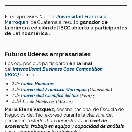
El equipo
Vision X
de la
Universidad Francisco
Marroquín
, de Guatemala, resultó
ganador de
la primera edición del IBCC abierto a participantes
de Latinoamérica .
Futuros líderes empresariales
Los equipos que participaron
en la final
del
International Business Case Competition
(IBCC)
fueron:
2 de
Unitec Honduras
2 de
Universidad Francisco Marroquín
(Guatemala)
1 de
Universidad Científica del Sur
(Perú) y
2 del Tec de Monterrey (México).
Maria Elena Vázquez,
decana nacional de Escuela de
Negocios del Tec, expresó durante la clausura del
certamen: “
ustedes han demostrado un
nivel de
excelencia, trabajo en equipo
y
capacidad de análisis
que es verdaderamente admirable
”.