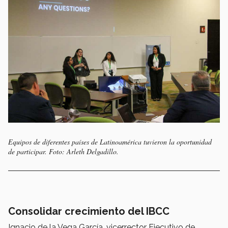
Equipos de diferentes países de Latinoamérica tuvieron la oportunidad
de participar. Foto: Arleth Delgadillo.
Consolidar crecimiento del IBCC
Ignacio de la Vega García, vicerrector Ejecutivo de