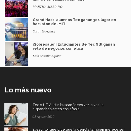
MARTHA MARIANO
Grand Hack: alumnos Tec ganan 3er. lugar en
hackatón del MIT
Saray González
¡Sobresalen! Estudiantes de Tec Gdl ganan
reto de negocios con ética
Luis Antonio Aquino
Lo más nuevo
Tec y UT Austin buscan "devolver la voz" a
hispanohablantes con afasia
05 Agosto 2026
El escritor que dice que la derrota también merece ser