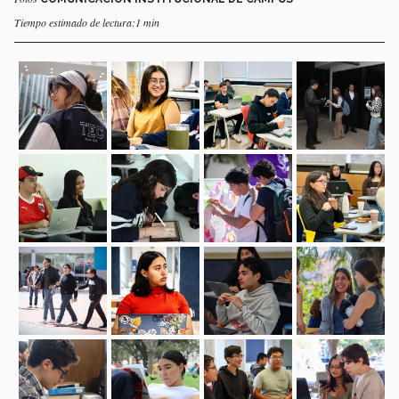
Tiempo estimado de lectura:1 min