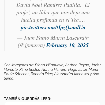
David Noel Ramírez Padilla, ‘El
profe’, un líder que nos deja una
huella profunda en el Tec.…
pic.twitter.com/tIpzQsmdUa
— Juan Pablo Murra Lascurain
(@jpmurra)
February 10, 2025
Con imágenes de: Diana Villanueva, Andrea Reyna, Javier
Flemate, Xime Bustos, Hanna Herrera, Hugo Zuviri, María
Paula Sánchez, Roberto Frías, Alessandra Meneses y Ana
Serna.
TAMBIÉN QUERRÁS LEER: