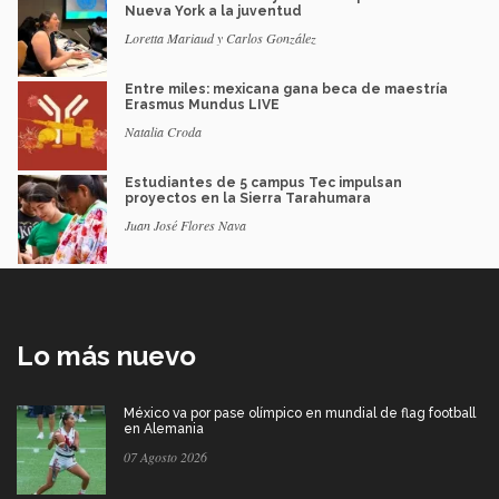
Nueva York a la juventud
Loretta Mariaud y Carlos González
Entre miles: mexicana gana beca de maestría
Erasmus Mundus LIVE
Natalia Croda
Estudiantes de 5 campus Tec impulsan
proyectos en la Sierra Tarahumara
Juan José Flores Nava
Lo más nuevo
México va por pase olímpico en mundial de flag football
en Alemania
07 Agosto 2026