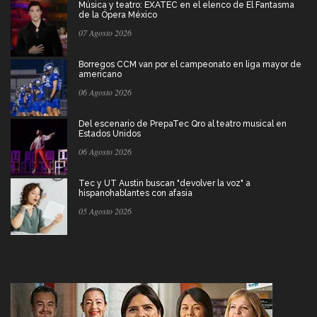
Música y teatro: EXATEC en el elenco de El Fantasma
de la Ópera México
07 Agosto 2026
Borregos CCM van por el campeonato en liga mayor de
americano
06 Agosto 2026
Del escenario de PrepaTec Qro al teatro musical en
Estados Unidos
06 Agosto 2026
Tec y UT Austin buscan "devolver la voz" a
hispanohablantes con afasia
05 Agosto 2026