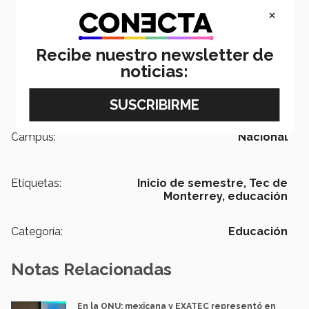
×
Recibe nuestro newsletter de
noticias:
Campus:
Nacional
Etiquetas:
Inicio de semestre,
Tec de
Monterrey,
educación
Categoría:
Educación
Notas Relacionadas
En la ONU: mexicana y EXATEC representó en