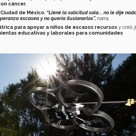
con cáncer.
 Ciudad de México
.
“Llené la solicitud sola... no le dije nad
peranza escasea y no quería ilusionarlos”,
narra.
átrica para apoyar a niños de escasos recursos
y creó, 
mientas educativas y laborales para comunidades