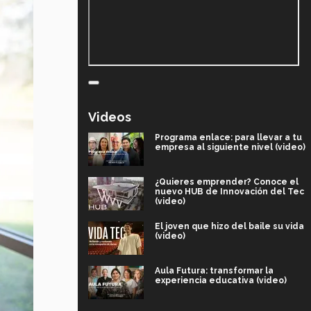
Videos
Programa enlace: para llevar a tu
empresa al siguiente nivel (video)
¿Quieres emprender? Conoce el
nuevo HUB de Innovación del Tec
(video)
El joven que hizo del baile su vida
(video)
Aula Futura: transformar la
experiencia educativa (video)