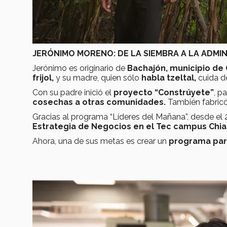
JERÓNIMO MORENO: DE LA SIEMBRA A LA ADMI
Jerónimo es originario de
Bachajón, municipio de 
frijol,
y su madre, quien sólo
habla tzeltal,
cuida d
Con su padre inició el
proyecto “Constrúyete”
, p
cosechas a otras comunidades.
También fabric
Gracias al programa “Líderes del Mañana”, desde el
Estrategia de Negocios en el Tec campus Chia
Ahora, una de sus metas es crear un
programa para