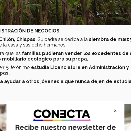
NISTRACIÓN DE NEGOCIOS
Chilón, Chiapas.
Su padre se dedica a la
siembra de maíz 
e la casa y sus ocho hermanos.
ara que las
familias pudieran vender los excedentes de 
ó
mobiliario ecológico para su prepa.
 2015 Jerónimo
estudia Licenciatura en Administración y
pas.
 ayudar a otros jóvenes a que nunca dejen de estudia
×
Recibe nuestro newsletter de