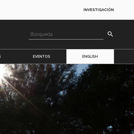
INVESTIGACIÓN
search
S
EVENTOS
ENGLISH