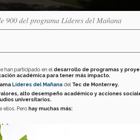
 de 900 del programa Líderes del Mañana
e han participado en el
desarrollo de programas y proy
cación académica para tener más impacto.
rama
Líderes del Mañana
del
Tec de Monterrey.
 valores, alto desempeño académico y acciones social
dios universitarios.
 ellos. Pero
hay muchas más: