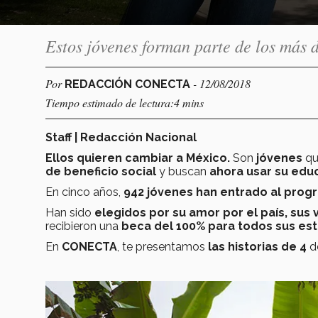
Estos jóvenes forman parte de los más
Por
- 12/08/2018
REDACCIÓN CONECTA
Tiempo estimado de lectura:4 mins
Staff | Redacción Nacional
Ellos quieren cambiar a México.
Son
jóvenes
qu
de beneficio social
y buscan
ahora usar su edu
En cinco años,
942 jóvenes han entrado al prog
Han sido
elegidos por su amor por el país, sus
recibieron una
beca del 100% para todos sus estu
En
CONECTA
, te presentamos
las historias de 4
de