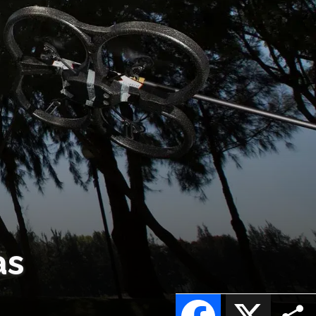
as
Facebook
X