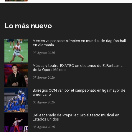
Lo más nuevo
México va por pase olímpico en mundial de flag football
en Alemania
07 Agosto 2026
Música y teatro: EXATEC en el elenco de El Fantasma
de la Ópera México
07 Agosto 2026
Borregos CCM van por el campeonato en liga mayor de
americano
06 Agosto 2026
Del escenario de PrepaTec Qro al teatro musical en
Estados Unidos
06 Agosto 2026