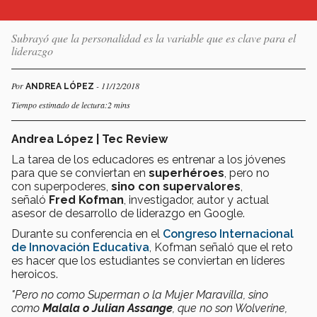
Subrayó que la personalidad es la variable que es clave para el
liderazgo
Por
- 11/12/2018
ANDREA LÓPEZ
Tiempo estimado de lectura:2 mins
Andrea López | Tec Review
La tarea de los educadores es entrenar a los jóvenes
para que se conviertan en
superhéroes
, pero no
con superpoderes,
sino con supervalores
,
señaló
Fred Kofman
, investigador, autor y actual
asesor de desarrollo de liderazgo en Google.
Durante su conferencia en el
Congreso Internacional
de Innovación Educativa
, Kofman señaló que el reto
es hacer que los estudiantes se conviertan en líderes
heroicos.
"Pero no como Superman o la Mujer Maravilla, sino
como
Malala o Julian Assange
, que no son Wolverine,