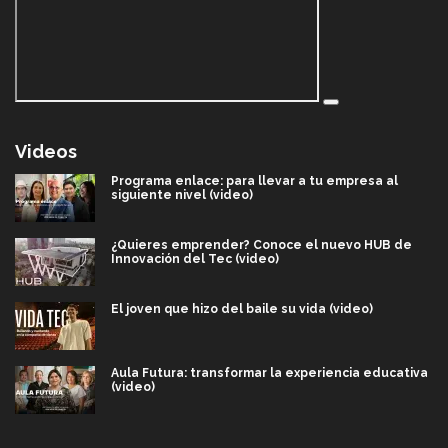
Videos
Programa enlace: para llevar a tu empresa al
siguiente nivel (video)
¿Quieres emprender? Conoce el nuevo HUB de
Innovación del Tec (video)
El joven que hizo del baile su vida (video)
Aula Futura: transformar la experiencia educativa
(video)
Más que un festival cultural: así es la magia de