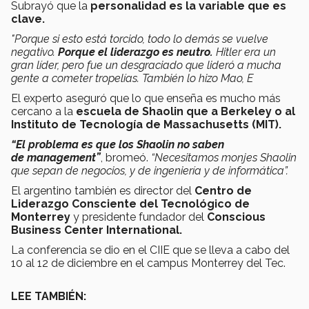
Subrayó que la
personalidad es la variable que es
clave.
"Porque si esto está torcido, todo lo demás se vuelve
negativo.
Porque el liderazgo es neutro.
Hitler era un
gran líder, pero fue un desgraciado que lideró a mucha
gente a cometer tropelías. También lo hizo Mao, E
El experto aseguró que lo que enseña es mucho más
cercano a la
escuela de Shaolin que a Berkeley o al
Instituto de Tecnología de Massachusetts (MIT).
“El problema es que los Shaolin no saben
de management”
, bromeó.
“Necesitamos monjes Shaolin
que sepan de negocios, y de ingeniería y de informática”.
El argentino también es director del
Centro de
Liderazgo Consciente del Tecnológico de
Monterrey
y presidente fundador del
Conscious
Business Center International.
La conferencia se dio en el CIIE que se lleva a cabo del
10 al 12 de diciembre en el campus Monterrey del Tec.
LEE TAMBIÉN: