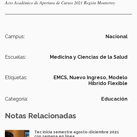
Acto Académico de Apertura de Cursos 2021 Región Monterrey
Campus:
Nacional
Escuelas:
Medicina y Ciencias de la Salud
Etiquetas:
EMCS,
Nuevo Ingreso,
Modelo
Híbrido Flexible
Categoría:
Educación
Notas Relacionadas
Tec inicia semestre agosto-diciembre 2021
con semana en línea