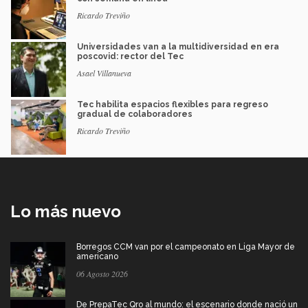
Ricardo Treviño
Universidades van a la multidiversidad en era
poscovid: rector del Tec
Asael Villanueva
Tec habilita espacios flexibles para regreso
gradual de colaboradores
Ricardo Treviño
Lo más nuevo
Borregos CCM van por el campeonato en Liga Mayor de
americano
06 Agosto 2026
De PrepaTec Qro al mundo: el escenario donde nació un