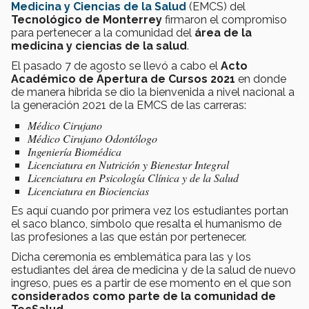
Medicina y Ciencias de la Salud
(EMCS) del
Tecnológico de Monterrey
firmaron el compromiso
para pertenecer a la comunidad del
área de la
medicina y ciencias de la salud
.
El pasado 7 de agosto se llevó a cabo el
Acto
Académico de Apertura de Cursos 2021
en donde
de manera híbrida se dio la bienvenida a nivel nacional a
la generación 2021 de la EMCS de las carreras:
Médico Cirujano
Médico Cirujano Odontólogo
Ingeniería Biomédica
Licenciatura en Nutrición y Bienestar Integral
Licenciatura en Psicología Clínica y de la Salud
Licenciatura en Biociencias
Es aquí cuando por primera vez los estudiantes portan
el saco blanco, símbolo que resalta el humanismo de
las profesiones a las que están por pertenecer.
Dicha ceremonia es emblemática para las y los
estudiantes del área de medicina y de la salud de nuevo
ingreso, pues es a partir de ese momento en el que son
considerados como parte de la comunidad de