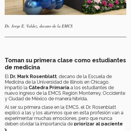
Dr. Jorge E. Valdez, decano de la EMCS
Toman su primera clase como estudiantes
de medicina
El
Dr. Mark Rosenblatt
, decano de la Escuela de
Medicina de la Universidad de Illinois en Chicago,
impartió la
Cátedra Primaria
a los estudiantes de
nuevo ingreso de la EMCS Región Monterrey, Occidente
y Ciudad de México de manera híbrida.
Al ser su primera clase en la EMCS, el Dr. Rosenblatt
explicó a las y los alumnos que en esta profesión van a
experimentar muchas emociones, pero que nunca
deben olvidar la importancia de
priorizar al paciente
y buscar siempre entender su perspectiva y sus