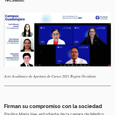
TecSalud.
Acto Académico de Apertura de Cursos 2021 Región Occidente
Firman su compromiso con la sociedad
Paulina María Yee, estudiante de la carrera de Médico