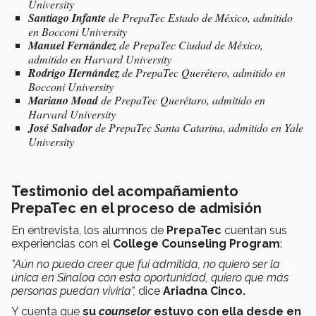
University
Santiago Infante
de PrepaTec Estado de México, admitido
en Bocconi University
Manuel Fernández
de PrepaTec Ciudad de México,
admitido en Harvard University
Rodrigo Hernández
de PrepaTec Querétero, admitido en
Bocconi University
Mariano Moad
de PrepaTec Querétaro, admitido en
Harvard University
José Salvador
de PrepaTec Santa Catarina, admitido en Yale
University
Testimonio del acompañamiento
PrepaTec en el proceso de admisión
En entrevista, los alumnos de
PrepaTec
cuentan sus
experiencias con el
College Counseling Program
:
"Aún no puedo creer que fui admitida, no quiero ser la
única en Sinaloa con esta oportunidad, quiero que más
personas puedan vivirla",
dice
Ariadna Cinco.
Y cuenta que
su
counselor
estuvo con ella desde en