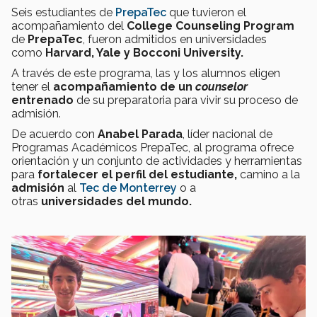
Seis estudiantes de
PrepaTec
que tuvieron el
acompañamiento del
College Counseling Program
de
PrepaTec
, fueron admitidos en universidades
como
Harvard, Yale y Bocconi University.
A través de este programa, las y los alumnos eligen
tener el
acompañamiento de un
counselor
entrenado
de su preparatoria para vivir su proceso de
admisión.
De acuerdo con
Anabel Parada
, líder nacional de
Programas Académicos PrepaTec, al programa ofrece
orientación y un conjunto de actividades y herramientas
para
fortalecer el perfil del estudiante,
camino a la
admisión
al
Tec de Monterrey
o a
otras
universidades del mundo.