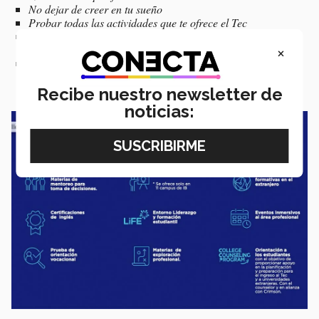
No dejar de creer en tu sueño
Probar todas las actividades que te ofrece el Tec
Si no existen las actividades, clubes o taller que tú quieres,
×
créalos
Entra en los programas que realmente te gusten, no solo
para sorprender en tu currículo
Recibe nuestro newsletter de
noticias: