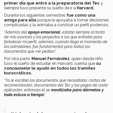
primer día que entró a la preparatoria del Tec
y
siempre tuvo presente su sueño de ir a
Harvard.
Durante los siguientes semestres
fue como una
amiga para ella
porque le apoyaba a tomar decisiones
complicadas y la animaba a construir un perfil poderoso.
"Además del
apoyo emocional
, estaba siempre al tanto
de mis avances y los proyectos a los que entraba para
fortalecer mi perfil, además, cuando llegó el momento de
las admisiones, fue fundamental para todas los
documentos que me pedían".
Por otra parte,
Manuel Fernández
, quien desde niño
tuvo el sueño de estudiar en Harvard, cuenta que
su
con
counselor
le ayudó en todos los tramites
burocráticos.
"Yo le escribía los documentos que necesitaba, cartas de
recomendación, documentos del Tec y los pagos de cada
aplicación, entonces él se
movilizaba para dármelos y
todo estuvo a tiempo
".