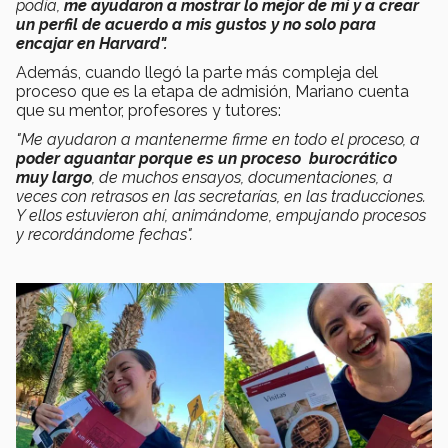
podía,
me ayudaron a mostrar lo mejor de mí y a crear
un perfil de acuerdo a mis gustos y no solo para
encajar en Harvard".
Además, cuando llegó la parte más compleja del
proceso que es la etapa de admisión, Mariano cuenta
que su mentor, profesores y tutores:
"Me ayudaron a mantenerme firme en todo el proceso, a
poder aguantar porque es un proceso burocrático
muy largo
, de muchos ensayos, documentaciones, a
veces con retrasos en las secretarías, en las traducciones.
Y ellos estuvieron ahí, animándome, empujando procesos
y recordándome fechas".