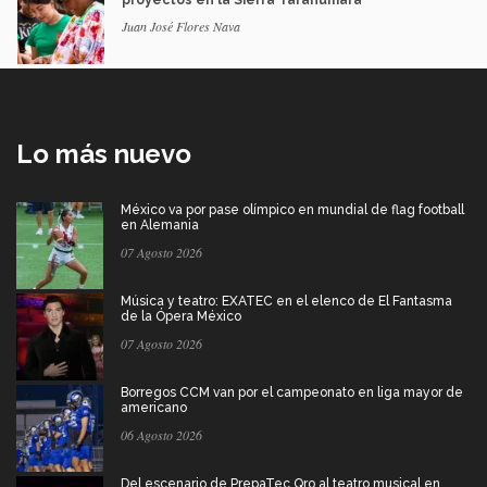
Juan José Flores Nava
Lo más nuevo
México va por pase olímpico en mundial de flag football
en Alemania
07 Agosto 2026
Música y teatro: EXATEC en el elenco de El Fantasma
de la Ópera México
07 Agosto 2026
Borregos CCM van por el campeonato en liga mayor de
americano
06 Agosto 2026
Del escenario de PrepaTec Qro al teatro musical en