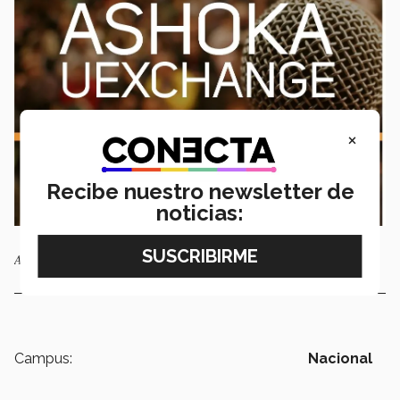
×
Recibe nuestro newsletter de
noticias:
Ashoka U Exchange
Campus:
Nacional