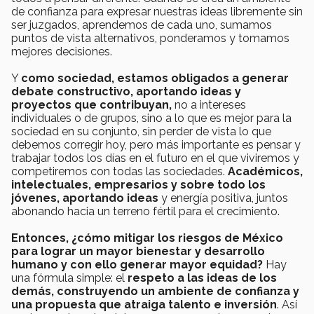
de confianza para expresar nuestras ideas libremente sin
ser juzgados, aprendemos de cada uno, sumamos
puntos de vista alternativos, ponderamos y tomamos
mejores decisiones.
Y
como sociedad, estamos obligados a generar
debate constructivo, aportando ideas y
proyectos que contribuyan,
no a intereses
individuales o de grupos, sino a lo que es mejor para la
sociedad en su conjunto, sin perder de vista lo que
debemos corregir hoy, pero más importante es pensar y
trabajar todos los días en el futuro en el que viviremos y
competiremos con todas las sociedades.
Académicos,
intelectuales, empresarios y sobre todo los
jóvenes, aportando ideas
y energía positiva, juntos
abonando hacia un terreno fértil para el crecimiento.
Entonces, ¿cómo mitigar los riesgos de México
para lograr un mayor bienestar y desarrollo
humano y con ello generar mayor equidad?
Hay
una fórmula simple: el
respeto a las ideas de los
demás, construyendo un ambiente de confianza y
una propuesta que atraiga talento e inversión
. Así