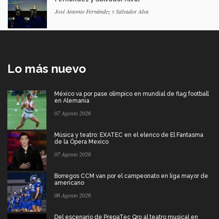
José Antonio Fernández y Salvador Alva
Lo más nuevo
México va por pase olímpico en mundial de flag football
en Alemania
07 Agosto 2026
Música y teatro: EXATEC en el elenco de El Fantasma
de la Ópera Mexico
07 Agosto 2026
Borregos CCM van por el campeonato en liga mayor de
americano
06 Agosto 2026
Del escenario de PrepaTec Qro al teatro musical en