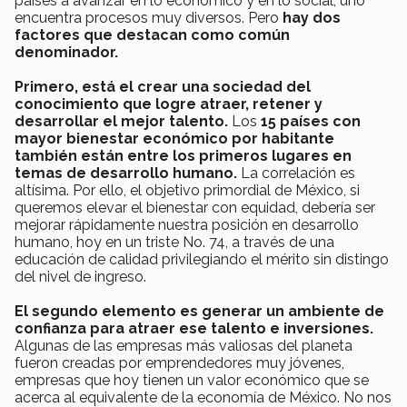
países a avanzar en lo económico y en lo social, uno
encuentra procesos muy diversos. Pero
hay dos
factores que destacan como común
denominador.
Primero, está el crear una sociedad del
conocimiento que logre atraer, retener y
desarrollar el mejor talento.
Los
15 países con
mayor bienestar económico por habitante
también están entre los primeros lugares en
temas de desarrollo humano.
La correlación es
altísima. Por ello, el objetivo primordial de México, si
queremos elevar el bienestar con equidad, debería ser
mejorar rápidamente nuestra posición en desarrollo
humano, hoy en un triste No. 74, a través de una
educación de calidad privilegiando el mérito sin distingo
del nivel de ingreso.
El segundo elemento es generar un ambiente de
confianza para atraer ese talento e inversiones.
Algunas de las empresas más valiosas del planeta
fueron creadas por emprendedores muy jóvenes,
empresas que hoy tienen un valor económico que se
acerca al equivalente de la economía de México. No nos