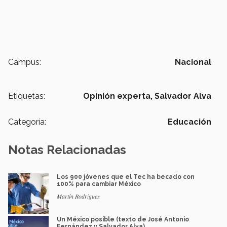
Campus:
Nacional
Etiquetas:
Opinión experta,
Salvador Alva
Categoría:
Educación
Notas Relacionadas
Los 900 jóvenes que el Tec ha becado con
100% para cambiar México
Martín Rodríguez
Un México posible (texto de José Antonio
Fernández y Salvador Alva)