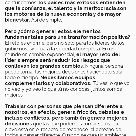
confundamos,
los países más exitosos entienden
que la confianza, el talento y la meritocracia son
los motores de la nueva economía y de mayor
bienestar
. Así de simple.
Pero ¿cómo generar estos elementos
fundamentales para una transformación positiva?
El reto es enorme, pero no sólo para los líderes de los
gobiernos, sino para la sociedad completa. En un
mundo en cambio exponencial,
el mayor reto del
líder siempre será reducir los riesgos que
conllevan los grandes cambio
s. Ninguna persona
puede tomar las mejores decisiones haciéndolo sola
todo el tiempo.
Necesitamos equipos
complementarios y colaborativos.
Tú ves lo que yo
no veo y yo veo lo que tú no conoces: juntos somos
mejores.
Trabajar con personas que piensan diferente a
nosotros, en efecto, genera fricción, debates e
incluso conflictos, pero también genera mejores
decisione
s que las que podemos tomar solos. La
clave está en el respeto de reconocer el derecho de
todos a pensar diferente. Cuando se crea un ambiente