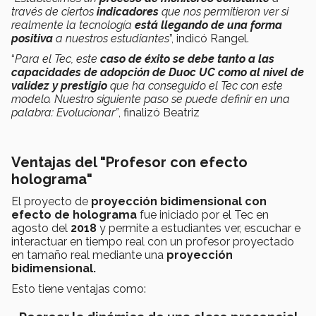
través de ciertos
indicadores
que nos permitieron ver si
realmente la tecnología
está llegando de una forma
positiva
a nuestros estudiantes
”, indicó Rangel.
“
Para el Tec, este
caso de éxito se debe tanto a las
capacidades de adopción de Duoc UC como al nivel de
validez y prestigio
que ha conseguido el Tec con este
modelo. Nuestro siguiente paso se puede definir en una
palabra: Evolucionar”
, finalizó Beatriz
Ventajas del "Profesor con efecto
holograma"
El proyecto de
proyección bidimensional con
efecto de holograma
fue iniciado por el Tec en
agosto del
2018
y permite a estudiantes ver, escuchar e
interactuar en tiempo real con un profesor proyectado
en tamaño real mediante una
proyección
bidimensional.
Esto tiene ventajas como: