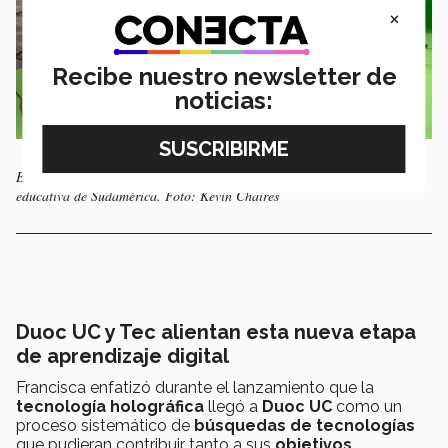
×
Recibe nuestro newsletter de
noticias:
Es la primera vez que se exporta esta tecnología a una institución
educativa de Sudamérica. Foto: Kevin Chaires
Duoc UC y Tec alientan esta nueva etapa
de aprendizaje digital
Francisca enfatizó durante el lanzamiento que la
tecnología holográfica
llegó a
Duoc UC
como un
proceso sistemático de
búsquedas de tecnologías
que pudieran contribuir tanto a sus
objetivos