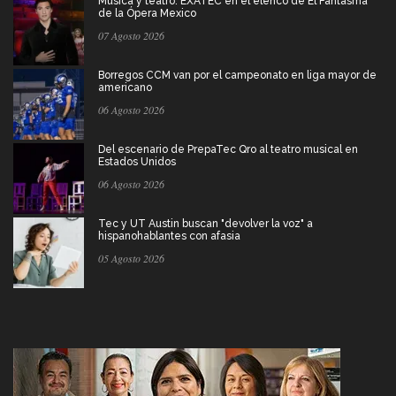
Música y teatro: EXATEC en el elenco de El Fantasma
de la Ópera Mexico
07 Agosto 2026
Borregos CCM van por el campeonato en liga mayor de
americano
06 Agosto 2026
Del escenario de PrepaTec Qro al teatro musical en
Estados Unidos
06 Agosto 2026
Tec y UT Austin buscan "devolver la voz" a
hispanohablantes con afasia
05 Agosto 2026