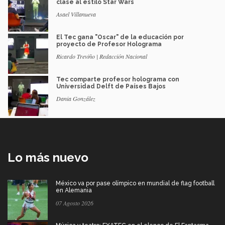
clase al estilo Star Wars
Asael Villanueva
El Tec gana "Oscar" de la educación por
proyecto de Profesor Holograma
Ricardo Treviño | Redacción Nacional
Tec comparte profesor holograma con
Universidad Delft de Países Bajos
Dania González
Lo más nuevo
México va por pase olímpico en mundial de flag football
en Alemania
07 Agosto 2026