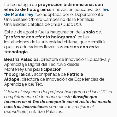
La tecnología de
proyección bidimensional con
efecto de holograma
, innovación educativa del
Tec
de Monterrey
, fue adoptada por el Departamento
Universitario Obrero Campesino de la Pontificia
Universidad Católica de Chile (Duoc UC).
Este 7 de agosto fue la inauguración
de la
sala
del
"profesor con efecto holograma"
en las
instalaciones de la universidad chilena
,
que permitirá
que sus educadores
lleven sus
cursos con esta
tecnología.
Beatriz Palacios,
directora de Innovación Educativa y
Aprendizaje Digital del Tec, tuvo desde
Monterrey una
participación
“holográfica”,
acompañada de
Patricia
Aldape,
directora de Innovación de Experiencias de
Aprendizaje del Tec.
“
Llevar el esquema del profesor holograma a Duoc UC va
completamente de la mano de esta
filosofía que
tenemos en el Tec de compartir con el resto del mundo
nuestras innovaciones
para elevar y mejorar el
aprendizaje
”, enfatizó Palacios.