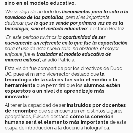
sino en el modelo educativo.
“
No se deja de un lado los
lineamientos para la sala o lo
novedoso de las pantallas
, pero sí es importante
destacar que
lo que se vende por primera vez no es la
tecnología, sino el método educativo
”, destacó Beatriz.
“
En este periodo tuvimos la
oportunidad de ser
nuevamente un referente en lo que fue la capacitación
para el uso de esta nueva sala, no obstante, el mayor
enfoque fue el
trasladar el modelo educativo de
manera exitosa
”, añadió Patricia.
Esta visión fue compartida por los directivos de Duoc
UC, pues el mismo vicerrector destacó que
la
tecnología de la sala es tan solo el medio o la
herramienta
que permitirá que los
alumnos estén
expuestos a un nivel de aprendizaje más
innovador.
Al tener la capacidad de ser
instruidos por docentes
de renombre
que se encuentren en distintos lugares
geográficos, Fukushi destacó
cómo la conexión
humana será el elemento más importante
de esta
etapa de introducción a la docencia holográfica.