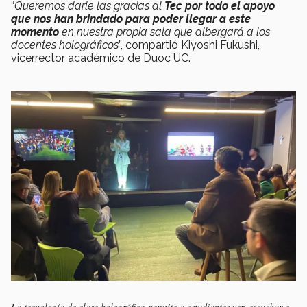
“
Queremos darle las gracias al
Tec por todo el apoyo
que nos han brindado para poder llegar a este
momento
en nuestra propia sala que albergará a los
docentes holográficos
”, compartió Kiyoshi Fukushi,
vicerrector académico de Duoc UC.
La tecnología de clase holográfica permite a estudiantes ver, escuchar e