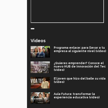
Videos
Programa enlace: para llevar a tu
empresa al siguiente nivel (video)
¿Quieres emprender? Conoce el
nuevo HUB de Innovación del Tec
(video)
El joven que hizo del baile su vida
(video)
Aula Futura: transformar la
experiencia educativa (video)