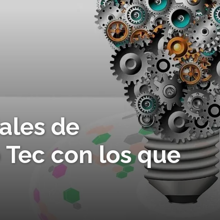
ales de
Tec con los que