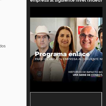
empresa al siguiente nivel (video)
 dos