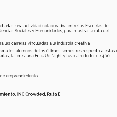
.
harlas, una actividad colaborativa entre las Escuelas de
 Ciencias Sociales y Humanidades, para mostrar la ruta del
a las carreras vinculadas a la industria creativa.
eparar a los alumnos de los últimos semestres respecto a estas
rlas, talleres, una Fuck Up Night y tuvo alrededor de 400
 de emprendimiento.
miento,
INC Crowded,
Ruta E