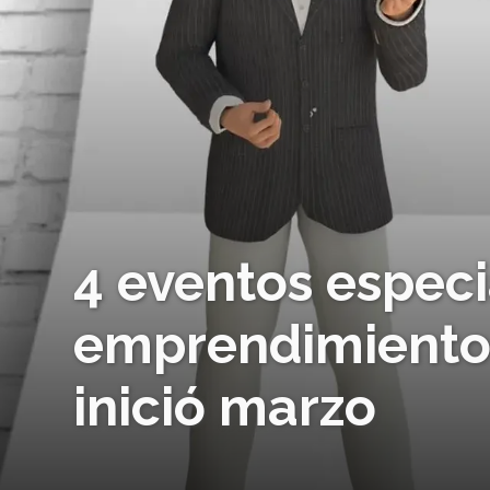
4 eventos especi
emprendimiento 
inició marzo