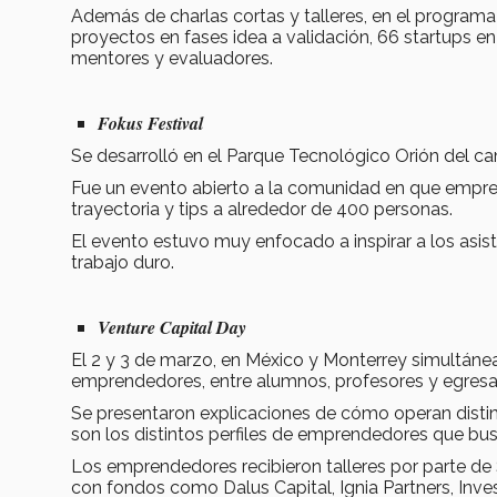
Además de charlas cortas y talleres, en el programa
proyectos en fases idea a validación, 66 startups e
mentores y evaluadores.
Fokus Festival
Se desarrolló en el Parque Tecnológico Orión del 
Fue un evento abierto a la comunidad en que empre
trayectoria y tips a alrededor de 400 personas.
El evento estuvo muy enfocado a inspirar a los asi
trabajo duro.
Venture Capital Day
El 2 y 3 de marzo, en México y Monterrey simultáne
emprendedores, entre alumnos, profesores y egresad
Se presentaron explicaciones de cómo operan distin
son los distintos perfiles de emprendedores que busc
Los emprendedores recibieron talleres por parte de
con fondos como Dalus Capital, Ignia Partners, Inves