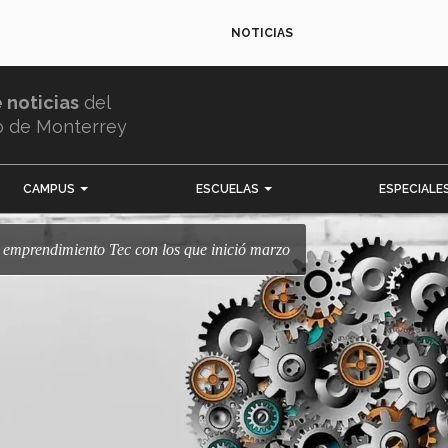
NOTICIAS
e noticias
del
o de Monterrey
CAMPUS
ESCUELAS
ESPECIALE
de emprendimiento Tec con los que inició marzo