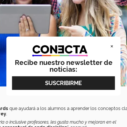
×
Recibe nuestro newsletter de
noticias:
ards
que ayudará a los alumnos a aprender los conceptos cl
rey
.
ia o inclusive profesores, les gusta mucho y mejoran en el