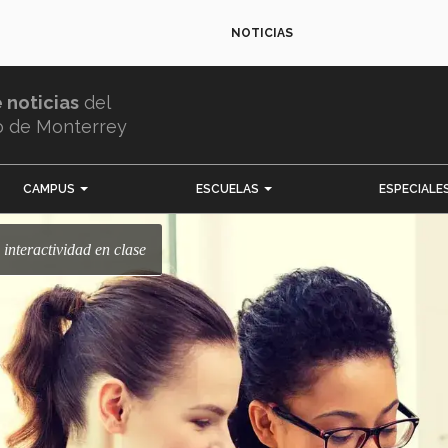
NOTICIAS
e noticias
del
o de Monterrey
CAMPUS
ESCUELAS
ESPECIALE
 interactividad en clase