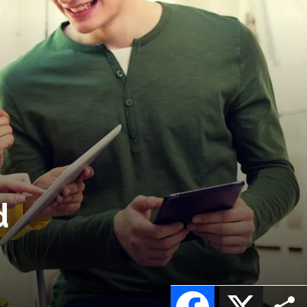
d
Facebook
X