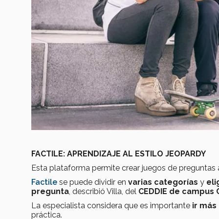
FACTILE: APRENDIZAJE AL ESTILO JEOPARDY
Esta plataforma permite crear juegos de preguntas 
Factile
se puede dividir en
varias categorías
y
eli
pregunta
, describió Villa, del
CEDDIE de campus 
La especialista considera que es importante
ir más
práctica.