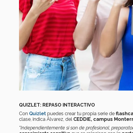
QUIZLET: REPASO INTERACTIVO
Con
Quizlet
puedes crear tu propia serie de
flashc
clase, indica Álvarez, del
CEDDIE, campus Monter
"Independientemente si son de profesional, preparator