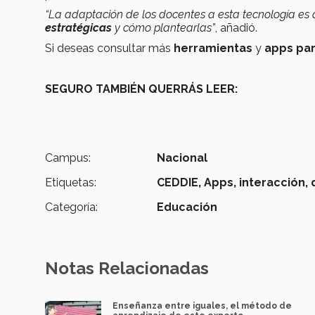
“La adaptación de los docentes a esta tecnología es
estratégicas
y cómo plantearlas”
, añadió.
Si deseas consultar más
herramientas
y
apps par
SEGURO TAMBIÉN QUERRÁS LEER:
Campus:
Nacional
Etiquetas:
CEDDIE,
Apps,
interacción,
Categoría:
Educación
Notas Relacionadas
Enseñanza entre iguales, el método de