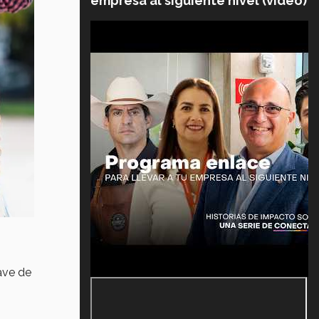
empresa al siguiente nivel (video)
ave de