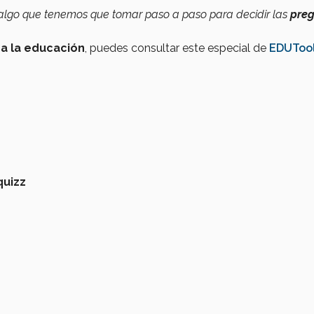
 algo que tenemos que tomar paso a paso para decidir las
pre
a la educación
, puedes consultar este especial de
EDUTool
quizz