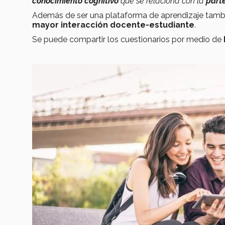
conocimiento cognitivo
que se relaciona con la
part
Además de ser una plataforma de aprendizaje tamb
mayor interacción docente-estudiante
.
Se puede compartir los cuestionarios por medio de