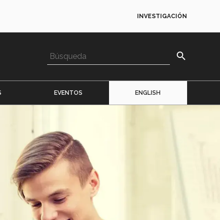
INVESTIGACIÓN
search
S
EVENTOS
ENGLISH