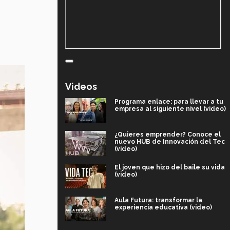
Videos
Programa enlace: para llevar a tu
empresa al siguiente nivel (video)
¿Quieres emprender? Conoce el
nuevo HUB de Innovación del Tec
(video)
El joven que hizo del baile su vida
(video)
Aula Futura: transformar la
experiencia educativa (video)