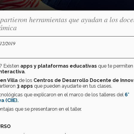
partieron herramientas que ayudan a los doce
námica
/12/2019
? Existen
apps y plataformas educativas
que te permiten
interactiva
.
en Villa
de los
Centros de Desarrollo Docente de Innov
rtieron
3 apps
que pueden ayudarte en tus clases.
cnológicas que explicaron en el marco de los talleres del
6°
 (CIIE).
tajas que se presentaron en el taller.
URSO