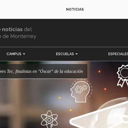
NOTICIAS
e noticias
del
o de Monterrey
CAMPUS
ESCUELAS
ESPECIALE
ores Tec, finalistas en "Óscar" de la educación