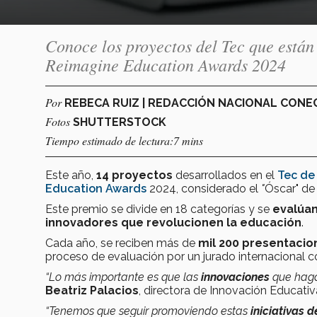
Conoce los proyectos del Tec que están
Reimagine Education Awards 2024
Por
REBECA RUIZ | REDACCIÓN NACIONAL CON
Fotos
SHUTTERSTOCK
Tiempo estimado de lectura:7 mins
Este año,
14 proyectos
desarrollados en el
Tec de
Education Awards
2024, considerado el
"
Óscar" de
Este premio se divide en 18 categorías y se
evalúan
innovadores que revolucionen la educación
.
Cada año, se reciben más de
mil 200 presentaci
proceso de evaluación por un jurado internaciona
“Lo más importante es que las
innovaciones
que haga
Beatriz Palacios
, directora de Innovación Educativa
“Tenemos que seguir promoviendo estas
iniciativas d