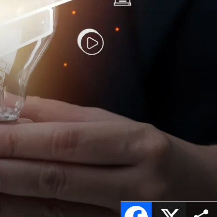
n
Facebook
X