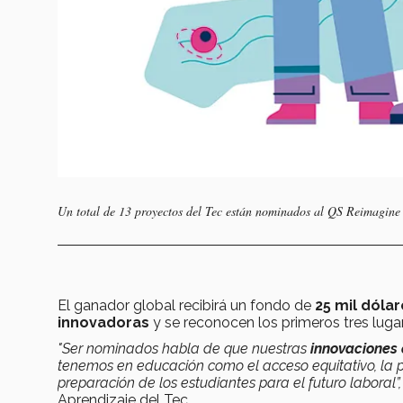
Un total de 13 proyectos del Tec están nominados al QS Reimagine
El ganador global recibirá un fondo de
25 mil dóla
innovadoras
y se reconocen los primeros tres luga
"Ser nominados habla de que nuestras
innovaciones
tenemos en educación como el acceso equitativo, la pe
preparación de los estudiantes para el futuro laboral”
Aprendizaje del Tec.