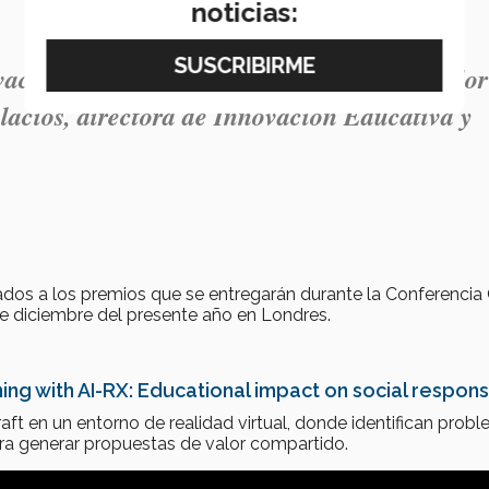
noticias:
vaciones que hagamos en el Tec, tengan valor
lacios, directora de Innovación Educativa y
dos a los premios que se entregarán durante la Conferencia
de diciembre del presente año en Londres.
ng with AI-RX: Educational impact on social responsi
ft en un entorno de realidad virtual, donde identifican prob
a generar propuestas de valor compartido.