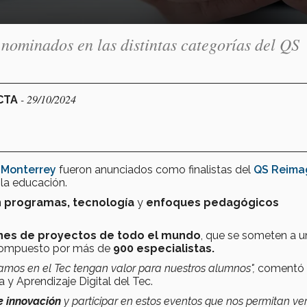
 nominados en las distintas categorías del QS
- 29/10/2024
ECTA
 Monterrey
fueron anunciados como finalistas del
QS Reima
 la educación.
 programas, tecnología
y
enfoques pedagógicos
ones de proyectos
de todo el mundo
, que se someten a u
l compuesto por más de
900 especialistas.
mos en el Tec tengan valor para nuestros alumnos",
comentó
 y Aprendizaje Digital del Tec.
e innovación
y participar en estos eventos que nos permitan ve