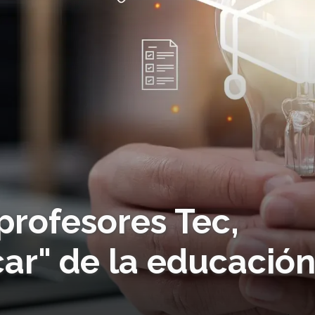
profesores Tec,
scar" de la educació