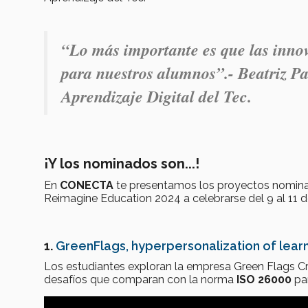
“Lo más importante es que las inno
para nuestros alumnos”.- Beatriz Pa
Aprendizaje Digital del Tec.
¡Y los nominados son...!
En
CONECTA
te presentamos los proyectos nomina
Reimagine Education 2024 a celebrarse del 9 al 11 
1.
GreenFlags, hyperpersonalization of learni
Los estudiantes exploran la empresa Green Flags Cra
desafíos que comparan con la norma
ISO 26000
par