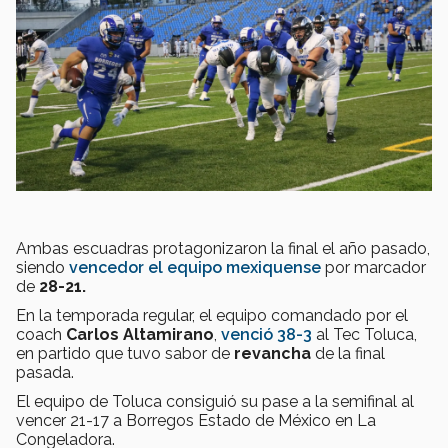
Ambas escuadras protagonizaron la final el año pasado,
siendo
vencedor el equipo mexiquense
por marcador
de
28-21.
En la temporada regular, el equipo comandado por el
coach
Carlos Altamirano
,
venció 38-3
al Tec Toluca,
en partido que tuvo sabor de
revancha
de la final
pasada.
El equipo de Toluca consiguió su pase a la semifinal al
vencer 21-17 a Borregos Estado de México en La
Congeladora.