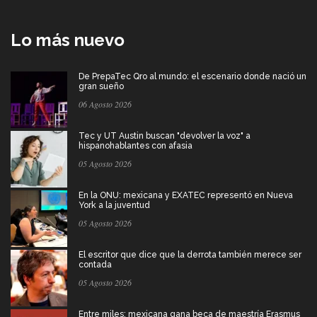
Lo más nuevo
De PrepaTec Qro al mundo: el escenario donde nació un
gran sueño
06 Agosto 2026
Tec y UT Austin buscan "devolver la voz" a
hispanohablantes con afasia
05 Agosto 2026
En la ONU: mexicana y EXATEC representó en Nueva
York a la juventud
05 Agosto 2026
El escritor que dice que la derrota también merece ser
contada
05 Agosto 2026
Entre miles: mexicana gana beca de maestría Erasmus