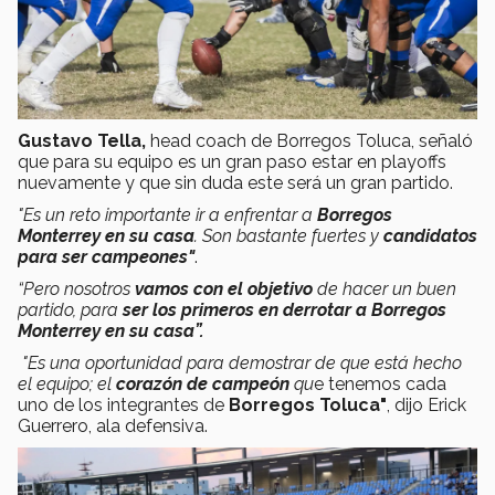
Gustavo Tella,
head coach de Borregos Toluca, señaló
que para su equipo es un gran paso estar en playoffs
nuevamente y que sin duda este será un gran partido.
"Es un reto importante ir a enfrentar a
Borregos
Monterrey en su casa
. Son bastante fuertes y
candidatos
para ser campeones"
.
“Pero nosotros
vamos con el objetivo
de hacer un buen
partido, para
ser los primeros en derrotar a Borregos
Monterrey en su casa”.
"Es una oportunidad para demostrar de que está hecho
el equipo; el
corazón de campeón
qu
e tenemos cada
uno de los integrantes de
Borregos Toluca"
, dijo Erick
Guerrero, ala defensiva.