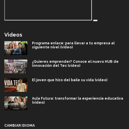
Videos
Programa enlace: para llevar a tu empresa al
siguiente nivel (video)
¿Quieres emprender? Conoce el nuevo HUB de
Innovación del Tec (video)
El joven que hizo del baile su vida (video)
Aula Futura: transformar la experiencia educativa
(video)
Más que un festival cultural: así es la magia de
VIBRART 2026 (video)
CAMBIAR IDIOMA