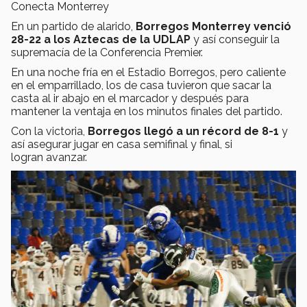
Conecta Monterrey
En un partido de alarido,
Borregos Monterrey venció
28-22 a los Aztecas de la UDLAP
y así conseguir la
supremacía de la Conferencia Premier.
En una noche fría en el Estadio Borregos, pero caliente
en el emparrillado, los de casa tuvieron que sacar la
casta al ir abajo en el marcador y después para
mantener la ventaja en los minutos finales del partido.
Con la victoria,
Borregos llegó a un récord de 8-1
y
así asegurar jugar en casa semifinal y final, si
logran avanzar.