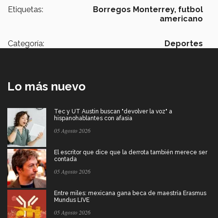
Etiquetas:
Borregos Monterrey,
futbol
americano
Categoría:
Deportes
Lo más nuevo
Tec y UT Austin buscan "devolver la voz" a
hispanohablantes con afasia
05 Agosto 2026
El escritor que dice que la derrota también merece ser
contada
05 Agosto 2026
Entre miles: mexicana gana beca de maestría Erasmus
Mundus LIVE
05 Agosto 2026