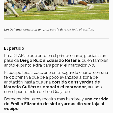
Los Salvajes mostraron un gran coraje durante todo el partido.
El partido
La UDLAP se adelantó en el primer cuarto, gracias a un
pase de
Diego Ruiz a Eduardo Retana
, quien también
anotó el punto extra para poner el marcador 7-0.
El equipo local reaccionó en el segundo cuarto, con una
feroz ofensiva que de a poco avanzaba a zona de
anotación, hasta que una
corrida de 11 yardas de
Marcelo Gutiérrez empató el marcador
, aunado
con el punto extra de Leo Guajardo.
Borregos Monterrey mostró más hambre y
una corrida
de Emilio Elizondo de siete yardas dio ventaja al
equipo
.