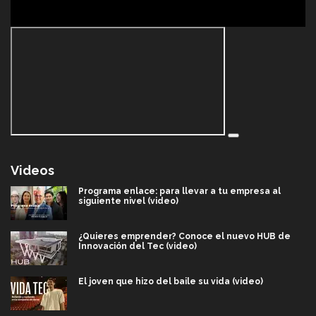
Videos
Programa enlace: para llevar a tu empresa al
siguiente nivel (video)
¿Quieres emprender? Conoce el nuevo HUB de
Innovación del Tec (video)
El joven que hizo del baile su vida (video)