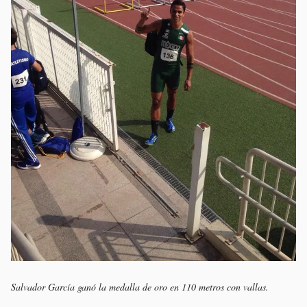
Salvador García ganó la medalla de oro en 110 metros con vallas.