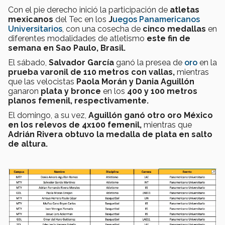
Con el pie derecho inició la participación de
atletas
mexicanos
del Tec en los
J
uegos Panamericanos
Universitarios
, con una cosecha de
cinco medallas
en
diferentes modalidades de atletismo
este fin de
semana en Sao Paulo, Brasil.
El sábado,
Salvador García
ganó la presea de
oro
en la
prueba varonil de 110 metros con vallas,
mientras
que las velocistas
Paola Morán y Dania Aguillón
ganaron
plata y bronce
en los
400 y 100 metros
planos femenil, respectivamente.
El domingo, a su vez,
Aguillón ganó otro oro México
en los relevos de 4x100 femenil,
mientras que
Adrián Rivera obtuvo la medalla de plata en salto
de altura.