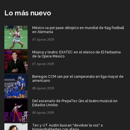
Lo más nuevo
México va por pase olímpico en mundial de flag football
en Alemania
07 Agosto 2026
Música y teatro: EXATEC en el elenco de El Fantasma
de la Ópera México
07 Agosto 2026
Borregos CCM van por el campeonato en liga mayor de
americano
06 Agosto 2026
Del escenario de PrepaTec Qro al teatro musical en
Estados Unidos
06 Agosto 2026
Tec y UT Austin buscan "devolver la voz" a
hispanohablantes con afasia