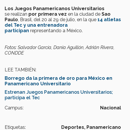
Los Juegos Panamericanos Universitarios
se realizan
por primera vez
en la ciudad de
Sao
Paulo
, Brasil, del 20 al 29 de julio, en la que
14 atletas
del Tec y una entrenadora
participan
representando a México.
Fotos: Salvador García, Dania Aguillón, Adrián Rivera,
CONDDE
LEE TAMBIÉN:
Borrego da la primera de oro para México en
Panamericano Universitario
Estrenan Jue
gos Panamericanos Universitarios;
participa el Tec
Campus:
Nacional
Etiquetas:
Deportes,
Panamericano