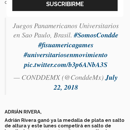
oro este domingo.
Juegos Panamericanos Universitarios
en Sao Paulo, Brasil.
#SomosCondde
#fisuamericagames
#universitariosenmovimiento
pic.twitter.com/b3p6ANbA3S
— CONDDEMX (@ConddeMx)
July
22, 2018
ADRIÁN RIVERA,
Adrián Rivera ganó ya la medalla de plata en salto
de altura y este lunes competirá en salto de