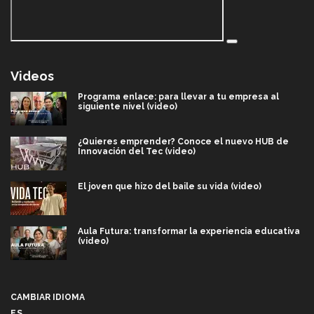
Videos
Programa enlace: para llevar a tu empresa al
siguiente nivel (video)
¿Quieres emprender? Conoce el nuevo HUB de
Innovación del Tec (video)
El joven que hizo del baile su vida (video)
Aula Futura: transformar la experiencia educativa
(video)
Más que un festival cultural: así es la magia de
VIBRART 2026 (video)
CAMBIAR IDIOMA
ES