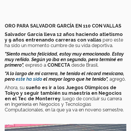
ORO PARA SALVADOR GARCÍA EN 110 CON VALLAS
Salvador García lleva 12 años haciendo atletismo
y 9 años entrenando carreras con vallas
pero este
ha sido un momento cumbre de su vida deportiva.
"Siento mucha felicidad, estoy muy emocionado. Estoy
muy reñido. Según yo iba en segundo, pero terminé en
primero",
expresó a
CONECTA
desde Brasil.
"A lo largo de mi carrera, he tenido el récord mexicano,
pero
este ha sido
el mayor logro que he tenido",
agregó.
Ahora, su
sueño es ir a los Juegos Olímpicos de
Tokyo y seguir también su maestría en Negocios
en el Tec de Monterrey
, luego de concluir su carrera
en Ingeniería en Negocios y Tecnologías
Computacionales, en la que ya va en noveno semestre.