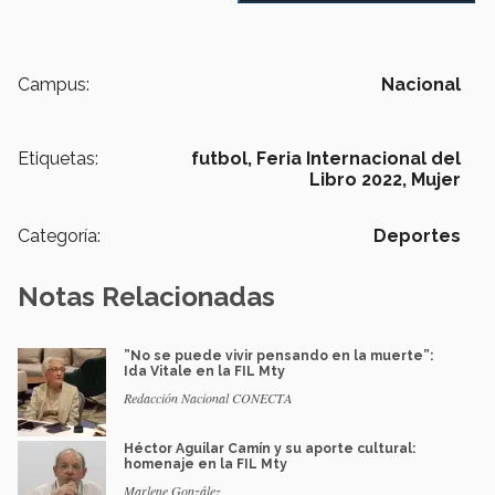
Campus:
Nacional
Etiquetas:
futbol,
Feria Internacional del
Libro 2022,
Mujer
Categoría:
Deportes
Notas Relacionadas
”No se puede vivir pensando en la muerte”:
Ida Vitale en la FIL Mty
Redacción Nacional CONECTA
Héctor Aguilar Camín y su aporte cultural:
homenaje en la FIL Mty
Marlene González