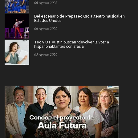
06 Agosto 2026
Del escenario de PrepaTec Qro al teatro musical en
Estados Unidos
06 Agosto 2026
Tec y UT Austin buscan "devolver la voz" a
hispanohablantes con afasia
05 Agosto 2026