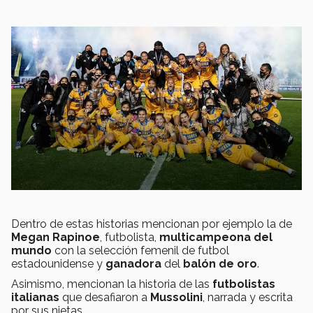
Dentro de estas historias mencionan por ejemplo la de
Megan Rapinoe
, futbolista,
multicampeona del
mundo
con la selección femenil de futbol
estadounidense y
ganadora
del
balón de oro
.
Asimismo, mencionan la historia de las
futbolistas
italianas
que desafiaron a
Mussolini
,
narrada y escrita
por sus nietas.