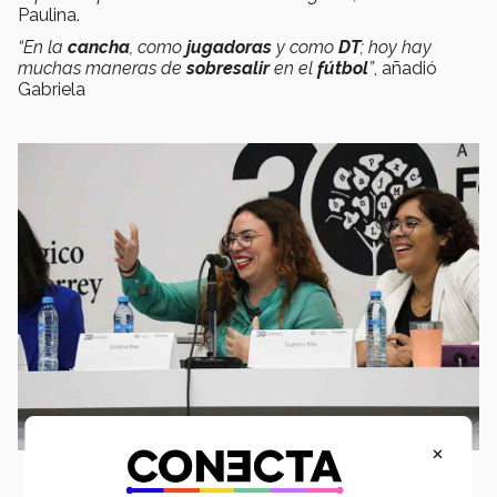
Paulina.
“En la
cancha
, como
jugadoras
y como
DT
; hoy hay
muchas maneras de
sobresalir
en el
fútbol
”
, añadió
Gabriela
×