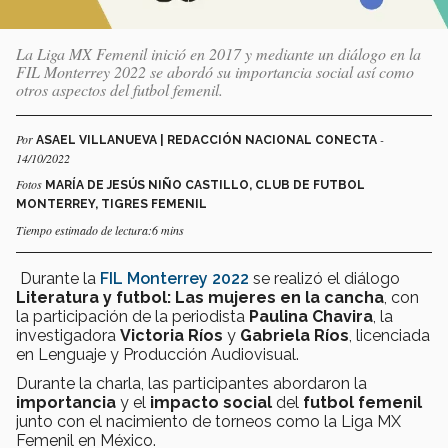
La Liga MX Femenil inició en 2017 y mediante un diálogo en la
FIL Monterrey 2022 se abordó su importancia social así como
otros aspectos del futbol femenil.
Por
-
ASAEL VILLANUEVA | REDACCIÓN NACIONAL CONECTA
14/10/2022
Fotos
MARÍA DE JESÚS NIÑO CASTILLO, CLUB DE FUTBOL
MONTERREY, TIGRES FEMENIL
Tiempo estimado de lectura:6 mins
Durante la
FIL Monterrey 2022
se realizó el diálogo
Literatura y futbol: Las mujeres en la cancha
, con
la participación de la periodista
Paulina Chavira
, la
investigadora
Victoria Ríos
y
Gabriela Ríos
, licenciada
en Lenguaje y Producción Audiovisual.
Durante la charla, las participantes abordaron la
importancia
y el
impacto social
del
futbol femenil
junto con el nacimiento de torneos como la Liga MX
Femenil en México.