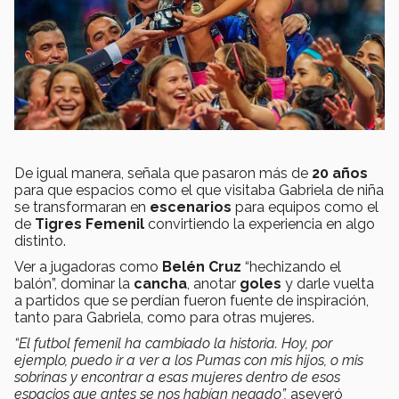
De igual manera, señala que pasaron más de
20 años
para que espacios como el que visitaba Gabriela de niña
se transformaran en
escenarios
para equipos como el
de
Tigres Femenil
convirtiendo la experiencia en algo
distinto.
Ver a jugadoras como
Belén Cruz
“hechizando el
balón”, dominar la
cancha
, anotar
goles
y darle vuelta
a partidos que se perdían fueron fuente de inspiración,
tanto para Gabriela, como para otras mujeres.
“El futbol femenil ha cambiado la historia. Hoy, por
ejemplo, puedo ir a ver a los Pumas con mis hijos, o mis
sobrinas y encontrar a esas mujeres dentro de esos
espacios que antes se nos habían negado”,
aseveró