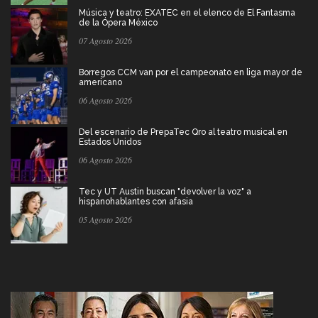
Música y teatro: EXATEC en el elenco de El Fantasma
de la Ópera México
07 Agosto 2026
Borregos CCM van por el campeonato en liga mayor de
americano
06 Agosto 2026
Del escenario de PrepaTec Qro al teatro musical en
Estados Unidos
06 Agosto 2026
Tec y UT Austin buscan "devolver la voz" a
hispanohablantes con afasia
05 Agosto 2026