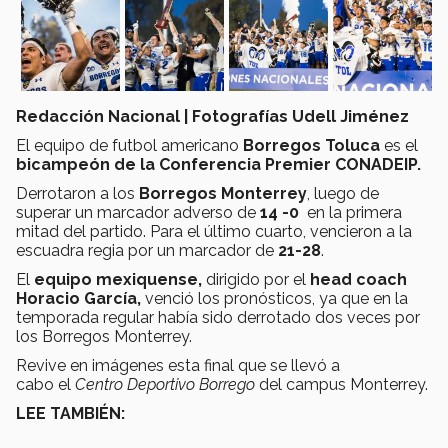
Redacción Nacional | Fotografías Udell Jiménez
El equipo de
futbol americano
Borregos Toluca
es el
bicampeón de la Conferencia Premier CONADEIP.
Derrotaron a los
Borregos Monterrey
, luego de
superar un marcador adverso de
14 -0
en la primera
mitad del partido. Para el último cuarto, vencieron a la
escuadra regia por un marcador de
21-28
.
El
equipo mexiquense,
dirigido por el
head coach
Horacio García,
venció los pronósticos, ya que en la
temporada regular había sido derrotado dos veces por
los Borregos Monterrey.
Revive en imágenes esta final que se llevó a
cabo el
Centro Deportivo Borrego
del campus Monterrey.
LEE TAMBIÉN: