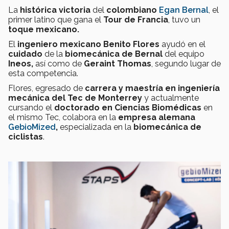
La
histórica victoria
del
colombiano
Egan Bernal
, el
primer latino que gana el
Tour de Francia
, tuvo un
toque mexicano.
El
ingeniero mexicano Benito Flores
ayudó en el
cuidado
de la
biomecánica de Bernal
del equipo
Ineos,
así como de
Geraint Thomas
, segundo lugar de
esta competencia.
Flores, egresado de
carrera y maestría en ingeniería
mecánica del Tec de Monterrey
y actualmente
cursando el
doctorado en Ciencias Biomédicas
en
el mismo Tec, colabora en la
empresa alemana
GebioMized
,
especializada en la
biomecánica de
ciclistas
.