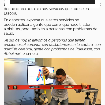
al Hospital Zambrano, creando el Sports Science Center,
donde ofrece los mismos servicios que ofrece en
Europa.
En deportes, expresa que estos servicios se
pueden aplicar a gente que corre, que hace triatlón,
alpinistas, pero también a personas con problemas de
salud.
"Al día de hoy, lo llevamos a personas que tienen
problemas al caminar, con desbalances en la cadera, con
parálisis cerebral, gente con problemas de Parkinson, con
Alzheimer",
enumera.