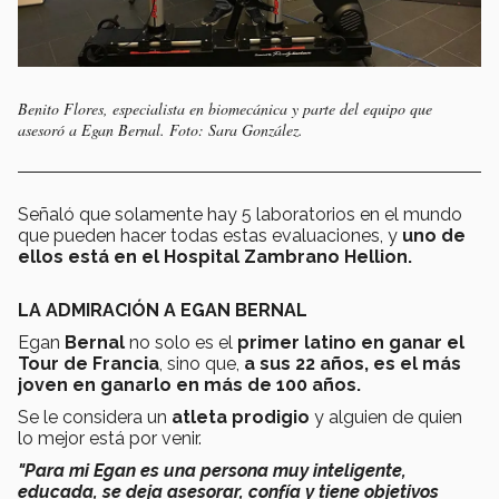
Benito Flores, especialista en biomecánica y parte del equipo que
asesoró a Egan Bernal. Foto: Sara González.
Señaló que solamente hay 5 laboratorios en el mundo
que pueden hacer todas estas evaluaciones, y
uno de
ellos está en el Hospital Zambrano Hellion.
LA ADMIRACIÓN A EGAN BERNAL
Egan
Bernal
no solo es el
primer latino en ganar el
Tour de Francia
, sino que,
a sus 22 años, es el más
joven en ganarlo en más de 100 años.
Se le considera un
atleta prodigio
y alguien de quien
lo mejor está por venir.
"Para mi Egan es una persona muy inteligente,
educada, se deja asesorar, confía y tiene objetivos