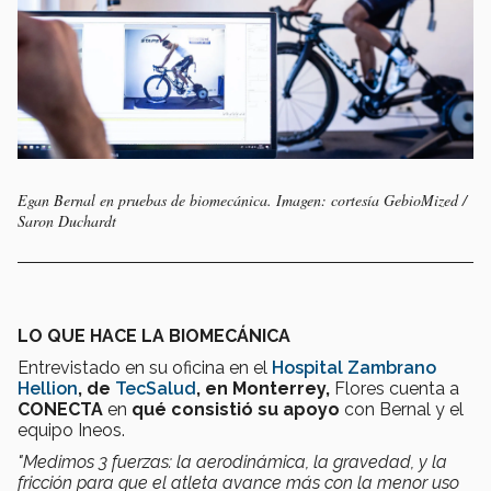
Egan Bernal en pruebas de biomecánica. Imagen: cortesía GebioMized /
Saron Duchardt
LO QUE HACE LA BIOMECÁNICA
Entrevistado en su oficina en el
Hospital Zambrano
Hellion
, de
TecSalud
, en Monterrey,
Flores cuenta a
CONECTA
en
qué consistió su apoyo
con Bernal y el
equipo Ineos.
"Medimos 3 fuerzas: la aerodinámica, la gravedad, y la
fricción para que el atleta avance más con la menor uso