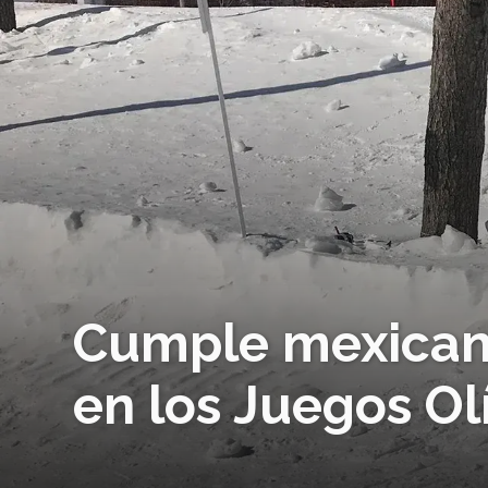
Cumple mexican
en los Juegos Ol