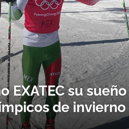
o EXATEC su sueño
ímpicos de invierno