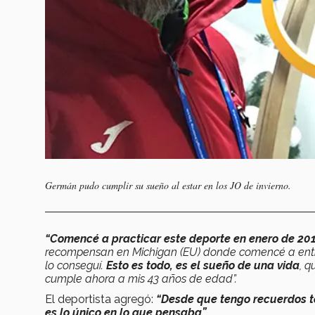
Germán pudo cumplir su sueño al estar en los JO de invierno.
“Comencé a practicar este deporte en enero de 2017
recompensan en Michigan (EU) donde comencé a entre
lo conseguí.
Esto es todo, es el sueño de una vida
, q
cumple ahora a mis 43 años de edad”.
El deportista agregó:
“Desde que tengo recuerdos t
es lo único en lo que pensaba”.