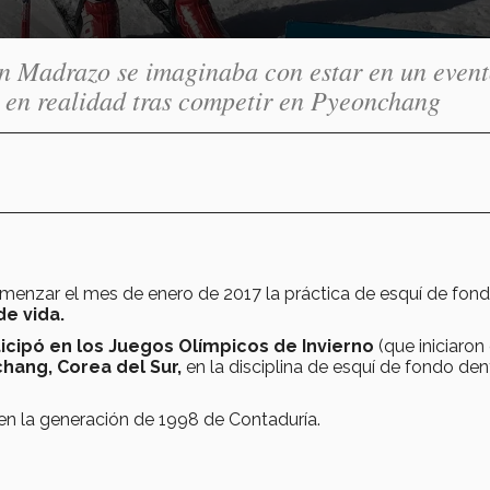
n Madrazo se imaginaba con estar en un even
ó en realidad tras competir en Pyeonchang
menzar el mes de enero de 2017 la práctica de esquí de fon
de vida.
icipó en los Juegos Olímpicos de Invierno
(que iniciaron 
hang, Corea del Sur,
en la disciplina de esquí de fondo den
 en la generación de 1998 de Contaduría.