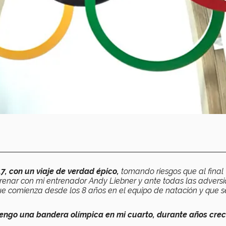
, con un viaje de verdad épico,
tomando riesgos que al final
nar con mi entrenador Andy Liebner y ante todas las advers
ue comienza desde los 8 años en el equipo de natación y que s
engo una bandera olímpica en mi cuarto, durante años cre