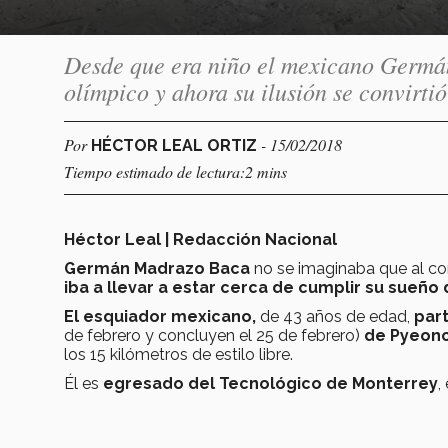
Desde que era niño el mexicano Germá
olímpico y ahora su ilusión se convirti
Por
- 15/02/2018
HÉCTOR LEAL ORTIZ
Tiempo estimado de lectura:2 mins
Héctor Leal | Redacción Nacional
Germán Madrazo Baca
no se imaginaba que al co
iba a llevar a estar cerca de cumplir su sueño 
El esquiador mexicano,
de 43 años de edad,
part
de febrero y concluyen el 25 de febrero)
de Pyeonc
los 15 kilómetros de estilo libre.
Él es
egresado del Tecnológico de Monterrey
,