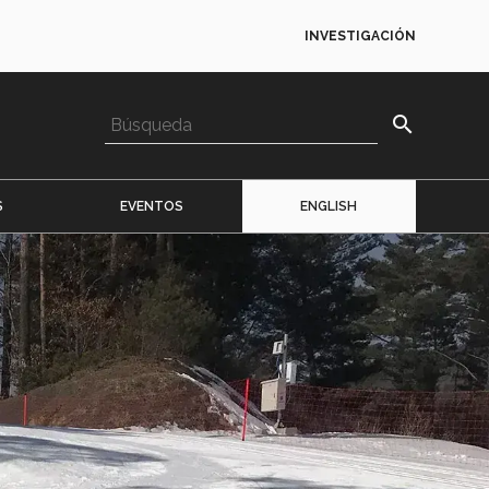
INVESTIGACIÓN
search
S
EVENTOS
ENGLISH