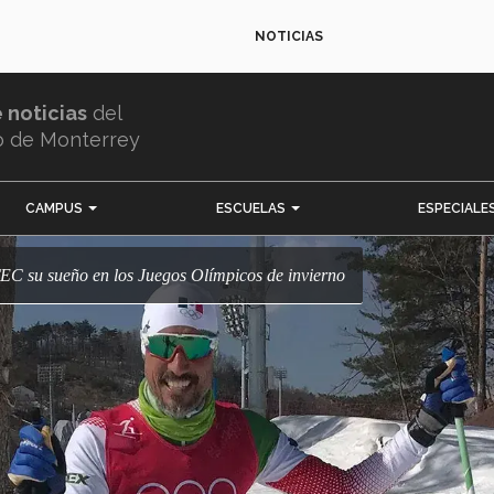
NOTICIAS
e noticias
del
o de Monterrey
CAMPUS
ESCUELAS
ESPECIALE
C su sueño en los Juegos Olímpicos de invierno