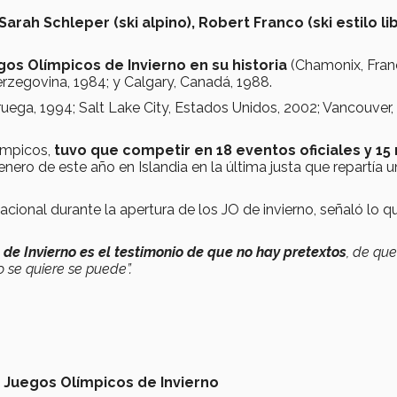
rah Schleper (ski alpino), Robert Franco (ski estilo lib
os Olímpicos de Invierno en su historia
(Chamonix, Franc
Herzegovina, 1984; y Calgary, Canadá, 1988.
oruega, 1994; Salt Lake City, Estados Unidos, 2002; Vancouver,
ímpicos,
tuvo que competir en 18 eventos oficiales y 15
 enero de este año en Islandia en la última justa que repartía 
cional durante la apertura de los JO de invierno, señaló lo q
de Invierno es el testimonio de que no hay pretextos
, de qu
 se quiere se puede”.
,
Juegos Olímpicos de Invierno