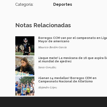
Categoría:
Deportes
Notas Relacionadas
Borregos CCM van por el campeonato en Lig
Mayor de americano
Mauricio Berdón García
¡Jaque mate! La mexicana de 16 que aspira l
al mundial de ajedrez
Saray González
¡Ganan 14 medallas! Borregos CEM en
Campeonato Nacional de Atletismo
Alejandro López