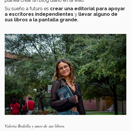
planea crear un blog diario en la web.
Su sueño a futuro es
crear una editorial para apoyar
a escritores independientes
y
llevar alguno de
sus libros a la pantalla grande.
Valeria Bedolla y unos de sus libros.