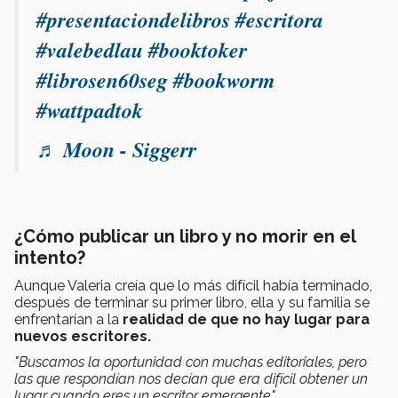
#presentaciondelibros
#escritora
#valebedlau
#booktoker
#librosen60seg
#bookworm
#wattpadtok
♬ Moon - Siggerr
¿Cómo publicar un libro y no morir en el
intento?
Aunque Valeria creía que lo más difícil había terminado,
después de terminar su primer libro, ella y su familia se
enfrentarían a la
realidad de que no hay lugar para
nuevos escritores.
"Buscamos la oportunidad con muchas editoriales, pero
las que respondían nos decían que era difícil obtener un
lugar cuando eres un escritor emergente".