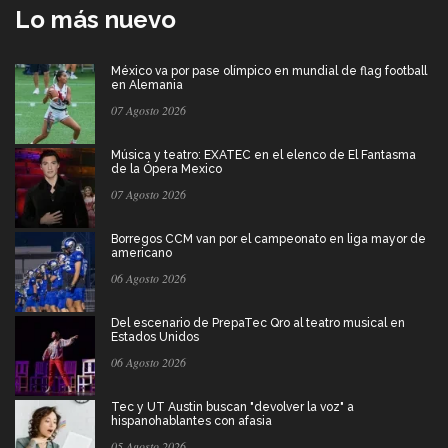
Lo más nuevo
México va por pase olímpico en mundial de flag football
en Alemania
07 Agosto 2026
Música y teatro: EXATEC en el elenco de El Fantasma
de la Ópera Mexico
07 Agosto 2026
Borregos CCM van por el campeonato en liga mayor de
americano
06 Agosto 2026
Del escenario de PrepaTec Qro al teatro musical en
Estados Unidos
06 Agosto 2026
Tec y UT Austin buscan "devolver la voz" a
hispanohablantes con afasia
05 Agosto 2026