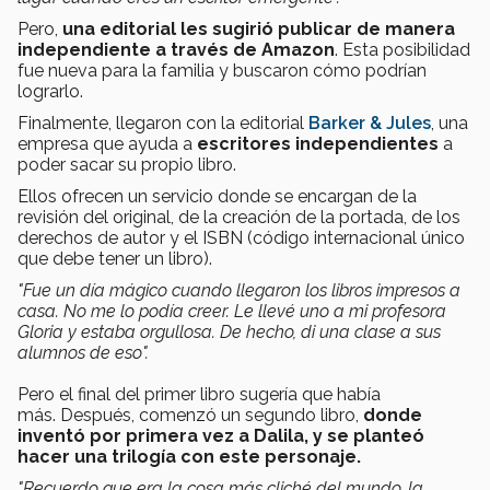
Pero,
una editorial les sugirió publicar de manera
independiente a través de Amazon
. Esta posibilidad
fue nueva para la familia y buscaron cómo podrían
lograrlo.
Finalmente, llegaron con la editorial
Barker & Jules
, una
empresa que ayuda a
escritores independientes
a
poder sacar su propio libro.
Ellos ofrecen un servicio donde se encargan de la
revisión del original, de la creación de la portada, de los
derechos de autor y el ISBN (código internacional único
que debe tener un libro).
"Fue un día mágico cuando llegaron los libros impresos a
casa. No me lo podía creer. Le llevé uno a mi profesora
Gloria y estaba orgullosa. De hecho, di una clase a sus
alumnos de eso".
Pero el final del primer libro sugería que había
más. Después, comenzó un segundo libro,
donde
inventó por primera vez a Dalila, y
se planteó
hacer una trilogía con este personaje.
"Recuerdo que era la cosa más cliché del mundo, la