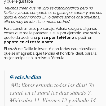
y qué le gustaba.
"Muchos creen que mi libro es autobiográfico, pero no.
Dalila y yo solo compartimos el gusto por cantar y que nos
gusta el color morado. En lo demás somos casi opuestas,
ella es muy tímida, tiene malos padres".
Para construir este personaje, Valeria exageró algunas
cosas que me le pasaban a ella, por ejemplo, ese susto
que le da pedir una
pizza por teléfono
o pedir un
popote en el restaurante.
El
crush
de Dalila lo inventó con todas características
que se imaginaba que tendría el hombre ideal, para la
mejor amiga usó la misma fórmula.
@vale.bedlau
¡Mis libros estarán todos los días! Yo
estaré en el stand los días sábado 7,
Miércoles 11, Viernes 13 y sábado 14