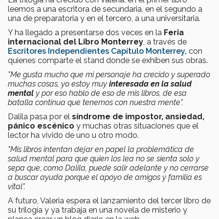
leemos a una escritora de secundaria, en el segundo a
una de preparatoria y en el tercero, a una universitaria.
Y ha llegado a presentarse dos veces en la
Feria
internacional del Libro Monterrey
, a través de
Escritores Independientes Capítulo Monterrey,
con
quienes comparte el stand donde se exhiben sus obras.
"Me gusta mucho que mi personaje ha crecido y superado
muchas cosas, yo estoy muy
interesada en la salud
mental
y por eso hablo de eso de mis libros, de esa
batalla continua que tenemos con nuestra mente".
Dalila pasa por el
síndrome de impostor, ansiedad,
pánico escénico
y muchas otras situaciones que el
lector ha vivido de uno u otro modo.
"Mis libros intentan dejar en papel la problemática de
salud mental para que quien los lea no se sienta solo y
sepa que, como Dalila, puede salir adelante y no cerrarse
a buscar ayuda porque el apoyo de amigos y familia es
vital".
A futuro, Valeria espera el lanzamiento del tercer libro de
su trilogía y ya trabaja en una novela de misterio y