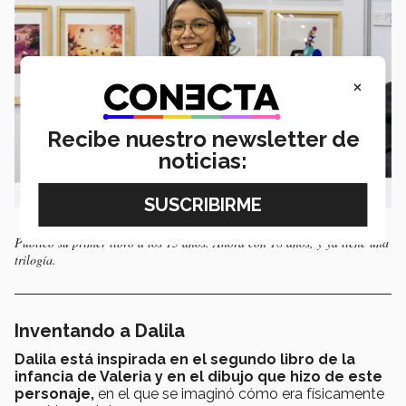
×
Recibe nuestro newsletter de
noticias:
Publicó su primer libro a los 15 años. Ahora con 18 años, y ya tiene una
trilogía.
Inventando a Dalila
Dalila está inspirada en el segundo libro de la
infancia de Valeria y en el dibujo que hizo de este
personaje,
en el que se imaginó cómo era físicamente