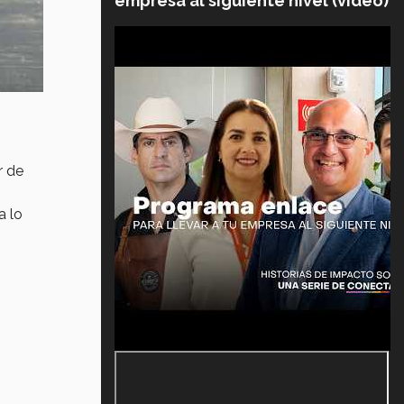
empresa al siguiente nivel (video)
r de
a lo