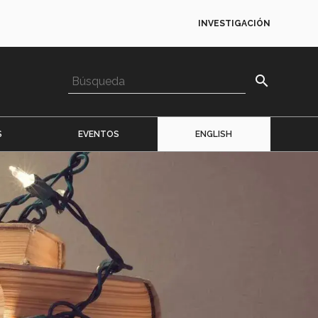
INVESTIGACIÓN
search
S
EVENTOS
ENGLISH