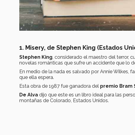
1. Misery, de Stephen King (Estados Uni
Stephen King
, considerado el maestro del terror, c
novelas románticas que sufre un accidente que lo de
En medio de la nada es salvado por Annie Wilkes, fan
que ella espera.
Esta obra de 1987 fue ganadora del
premio Bram 
De Alva
dijo que este es un libro ideal para las per
montañas de Colorado, Estados Unidos.