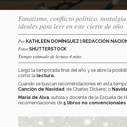
Fanatismo, conflicto político, nostalgia 
ideales para leer en este cierre de año
Por
KATHLEEN DOMÍNGUEZ | REDACCIÓN NACI
Fotos
SHUTTERSTOCK
Tiempo estimado de lectura:4 mins
Llegó la temporada final del año y se abre la posibi
como la
lectura.
Cuando se buscan recomendaciones en esta tempor
Canción de Navidad
, de Charles Dickens; o
Navida
María de Alva
, autora y docente de la Escuela de
recomendaciones de
5 libros no convencionales