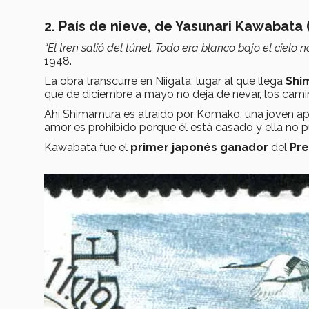
2. País de nieve, de Yasunari Kawabata 
“El tren salió del túnel. Todo era blanco bajo el cielo n
1948.
La obra transcurre en Niigata, lugar al que llega
Shi
que de diciembre a mayo no deja de nevar, los camino
Ahí Shimamura es atraído por Komako, una joven apr
amor es prohibido porque él está casado y ella no 
Kawabata
fue el
primer japonés ganador
del
Pre