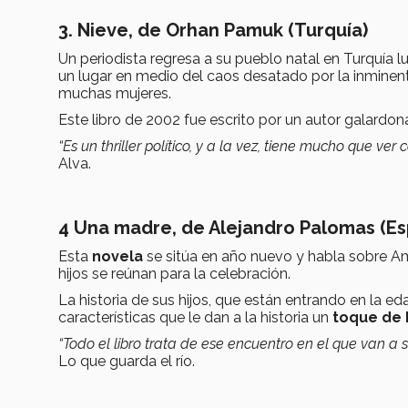
3. Nieve, de Orhan Pamuk (Turquía)
Un periodista regresa a su pueblo natal en Turquía l
un lugar en medio del caos desatado por la inminent
muchas mujeres.
Este libro de 2002 fue escrito por un autor galardo
“Es un thriller político, y a la vez, tiene mucho que 
Alva.
4 Una madre, de Alejandro Palomas (E
Esta
novela
se sitúa en año nuevo y habla sobre A
hijos se reúnan para la celebración.
La historia de sus hijos, que están entrando en la ed
características que le dan a la historia un
toque de
“Todo el libro trata de ese encuentro en el que van a s
Lo que guarda el río.