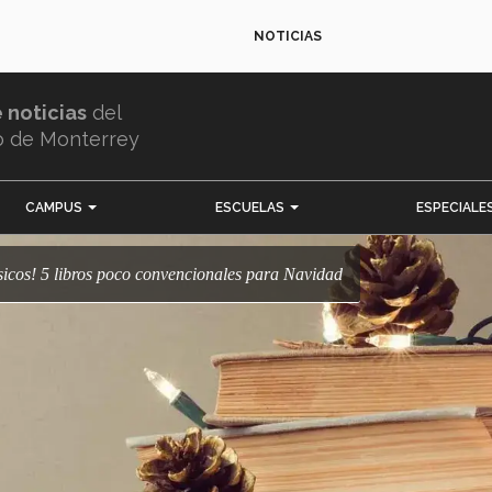
NOTICIAS
e noticias
del
o de Monterrey
CAMPUS
ESCUELAS
ESPECIALE
clásicos! 5 libros poco convencionales para Navidad