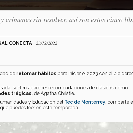
y crímenes sin resolver, así son estos cinco lib
- 23/12/2022
ONAL CONECTA
lidad de
retomar hábitos
para iniciar el 2023 con el pie dere
ada, suelen aparecer recomendaciones de clásicos como
des trágicas,
de Agatha Christie.
 Humanidades y Educación del
Tec de Monterrey
, comparte e
que puedes leer en esta temporada.