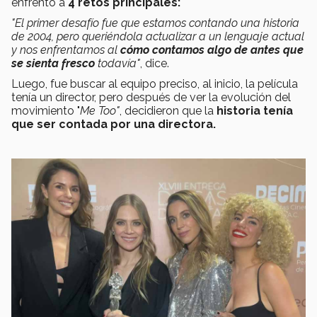
enfrentó a
4 retos principales:
"El primer desafío fue que e
stamos contando una historia
de 2004, pero queriéndola actualizar a un lenguaje actual
y nos enfrentamos al
cómo contamos algo de antes que
se sienta fresco
todavía"
, dice.
Luego, fue buscar al equipo preciso, al inicio, la película
tenía un director, pero después de ver la evolución del
movimiento "
Me Too"
, decidieron que la
historia tenía
que ser contada por una directora.