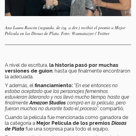
Ana Laura Rascón (segunda, de izq. a der.) recibió el premio a Mejor
Película en las Diosas de Plata. Foto: @annatazzer / Twitter
A nivel de escritura,
la historia pasó por
muchas
versiones de guion
, hasta que finalmente encontraron
la adecuada.
Y además, el
financiamiento:
"En ese entonces no
estaba aceptado que los
personajes femeninos
estuvieran liderando y nos llevó mucho tiempo, hasta que
finalmente
Amazon Studios
compró en la película, pero
fueron muchos no durante todo el proceso",
compartió
.
Cuando la película fue mencionada como ganadora de
la categoría a
Mejor Película de los premios
Diosas
de Plata
fue una sorpresa para todo el equipo.