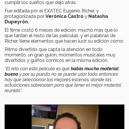
cumplir los sueños que dejó atrás.
Fue editada por el EXATEC Eugenio Richer, y
protagonizada por
Verónica Castro
y
Natasha
Dupeyrón.
El filme costó 6 meses de edición, mucho más que lo
que tardan el resto de las películas, y en palabras de
Richer, tiene elementos que hacen lucir su edición como:
Ritmo divertido que capta la atención en todo
momento, un gran guion, momentos musicales muy
divertidos y guiños cómicos en la misma edición.
"El reto con esta película es que
había mucho material
bueno
y por su puesto no se puede usar todo, entonces
hay que seleccionar las mejores escenas, donde las
actuaciones sobresalen para que tener el mejor material
reunido".