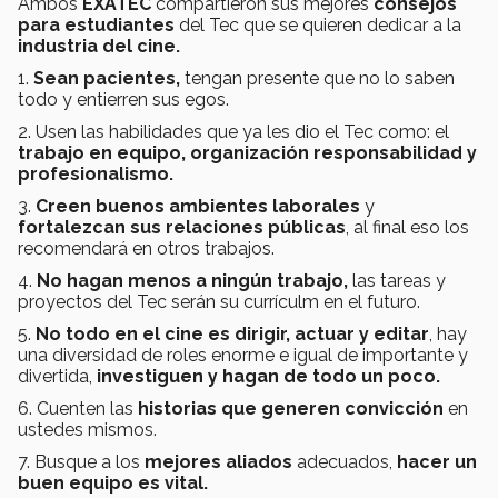
Ambos
EXATEC
compartieron sus mejores
consejos
para estudiantes
del Tec que se quieren dedicar a la
industria del cine.
1.
Sean pacientes,
tengan presente que no lo saben
todo y entierren sus egos.
2. Usen las habilidades que ya les dio el Tec como: el
trabajo en equipo, organización responsabilidad y
profesionalismo.
3.
Creen buenos ambientes laborales
y
fortalezcan sus relaciones públicas
, al final eso los
recomendará en otros trabajos.
4.
No hagan menos a ningún trabajo,
las tareas y
proyectos del Tec serán su currículm en el futuro.
5.
No todo en el cine es dirigir, actuar y editar
, hay
una diversidad de roles enorme e igual de importante y
divertida,
investiguen y hagan de todo un poco.
6. Cuenten las
historias que g
eneren convicción
en
ustedes mismos.
7. Busque a los
mejores aliados
adecuados,
hacer un
buen equipo es vital.