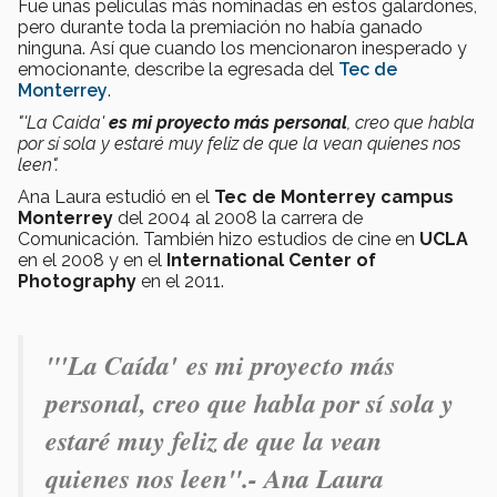
Fue unas películas más nominadas en estos galardones,
pero durante toda la premiación no había ganado
ninguna. Así que cuando los mencionaron inesperado y
emocionante, describe la egresada del
Tec de
Monterrey
.
"'La Caída'
es mi proyecto más personal
, creo que habla
por sí sola y estaré muy feliz de que la vean quienes nos
leen".
Ana Laura estudió en el
Tec de Monterrey campus
Monterrey
del 2004 al 2008 la carrera de
Comunicación. También hizo estudios de cine en
UCLA
en el 2008 y en el
International Center of
Photography
en el 2011.
"'La Caída' es mi proyecto más
personal, creo que habla por sí sola y
estaré muy feliz de que la vean
quienes nos leen".- Ana Laura