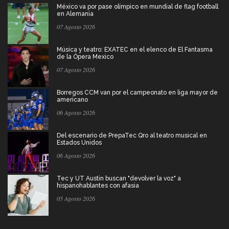
México va por pase olímpico en mundial de flag football
en Alemania
07 Agosto 2026
Música y teatro: EXATEC en el elenco de El Fantasma
de la Ópera Mexico
07 Agosto 2026
Borregos CCM van por el campeonato en liga mayor de
americano
06 Agosto 2026
Del escenario de PrepaTec Qro al teatro musical en
Estados Unidos
06 Agosto 2026
Tec y UT Austin buscan "devolver la voz" a
hispanohablantes con afasia
05 Agosto 2026