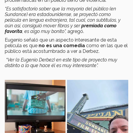
problemáticas en un pueblo lleno de violencia.
“Es satisfactorio saber que la mayoría del público (en
Sundance) era estadounidense, se proyectó como
película en lengua extranjera, tal cual, con subtítulos, y
aún así, consiguió mover fibras y ser
premiada como
favorita
, es algo muy bonito”,
agregó.
Eugenio señaló que un aspecto interesante de esta
película es que
no es una comedia
como en las que el
público está acostumbrado a ver a Derbez.
“Ver (a Eugenio Derbez) en este tipo de proyecto muy
distinto a lo que hace él es muy interesante”.