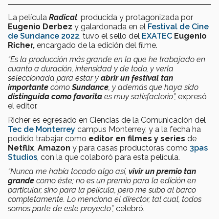
La película
Radical
, producida y protagonizada por
Eugenio Derbez
y galardonada en el
Festival de Cine
de Sundance 2022
, tuvo el sello del
EXATEC
Eugenio
Richer,
encargado de la edición del filme.
“Es la producción más grande en la que he trabajado en
cuanto a duración, intensidad y de todo, y verla
seleccionada para estar y
abrir un festival tan
importante
como
Sundance
, y además que haya sido
distinguida como favorita
es muy satisfactorio”,
expresó
el editor.
Richer es egresado en Ciencias de la Comunicación del
Tec de Monterrey
campus Monterrey, y a la fecha ha
podido trabajar como
editor en filmes y series
de
Netflix
,
Amazon
y para casas productoras como
3pas
Studios
, con la que colaboró para esta película.
“Nunca me había tocado algo así,
vivir un premio tan
grande
como éste; no es un premio para la edición en
particular, sino para la película, pero me subo al barco
completamente. Lo menciona el director, tal cual, todos
somos parte de este proyecto”,
celebró.