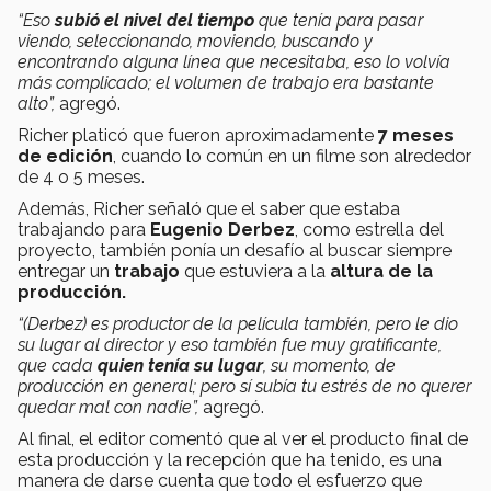
“Eso
subió el nivel del tiempo
que tenía para pasar
viendo, seleccionando, moviendo, buscando y
encontrando alguna línea que necesitaba, eso lo volvía
más complicado; el volumen de trabajo era bastante
alto”,
agregó.
Richer platicó que fueron aproximadamente
7 meses
de edición
, cuando lo común en un filme son alrededor
de 4 o 5 meses.
Además, Richer señaló que el saber que estaba
trabajando para
Eugenio Derbez
, como estrella del
proyecto, también ponía un desafío al buscar siempre
entregar un
trabajo
que estuviera a la
altura de la
producción.
“(Derbez) es productor de la película también, pero le dio
su lugar al director y eso también fue muy gratificante,
que cada
quien tenía su lugar
, su momento, de
producción en general; pero sí subía tu estrés de no querer
quedar mal con nadie”,
agregó.
Al final, el editor comentó que al ver el producto final de
esta producción y la recepción que ha tenido, es una
manera de darse cuenta que todo el esfuerzo que