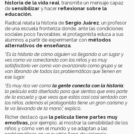
historia de la vida real
, transmite un mensaje capaz
de
sensibilizar
y hacer
reflexionar sobre la
educación.
Radical relata la historia de
Sergio Juárez
, un profesor
de una escuela fronteriza donde, ante las condiciones
sociales poco favorables, el protagonista educa a sus
alumnos a partir de experimentar con
métodos
alternativos de enseñanza
.
“Es la historia de cómo alguien va llegando a un lugar y
ves como va conectando con los niños y es muy
satisfactorio ver como van avanzando como grupo y se
van librando de todas las problemáticas que tienen en
ese lugar.
“Es muy rico ver como
la gente conecta con la historia
;
la película está diseñada para que sientas que eres parte
de la escuela y que veas que estás casi casi sentado con
los niños, además el protagonista tiene un gran carisma y
te va llevando de la mano”,
explicó.
Richer destacó que
la película tiene partes muy
emotivas,
por ejemplo, al mostrar la sensibilidad de los
niños y cómo ven el mundo y se adaptan a las