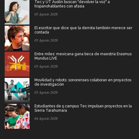
Tec y UT Austin buscan "devolver la voz" a
hispanohablantes con afasia
05 Agosto 2026
El escritor que dice que la derrota también merece ser
contada
05 Agosto 2026
Entre miles: mexicana gana beca de maestría Erasmus
Mundus LIVE
05 Agosto 2026
Movilidad y robots: sonorenses colaboran en proyectos
de investigación
05 Agosto 2026
Estudiantes de 5 campus Tec impulsan proyectos en la
Sierra Tarahumara
04 Agosto 2026