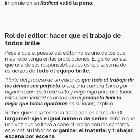
imprimieron en
Radical
valió la pena.
Rol del editor: hacer que el trabajo de
todos brille
Pese a que el puesto del editor no es uno de los que
más foco tenga en las producciones, Eugenio señala
que una de sus responsabilidades es que la suma de
esfuerzos de
todo el equipo brille
.
“Parte del proceso de un editor es
que todo el trabajo de
los demás sea perfecto
, o sea, sí la cámara brincó por
alguna razón, quito ese salto y hago algo para que todos
estén bien; (editar) es brindar en el
producto final lo
mejor que todos aportaron
en su labor”,
explicó.
Richer, quien a la fecha ha trabajado en cerca de
10
largometrajes e igual número de series
, señaló que
una vez que se lleva a cabo el rodaje con las cámaras
en el set, su labor es
organizar el material y trabajar
escena por escena
.