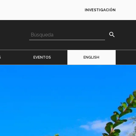
INVESTIGACIÓN
search
S
EVENTOS
ENGLISH