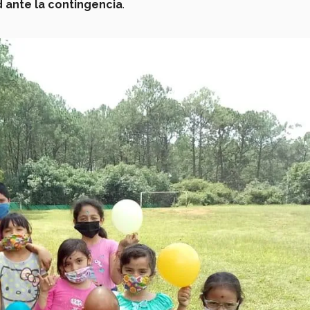
 ante la contingencia
.