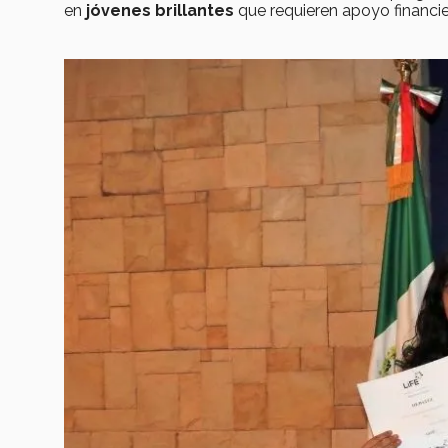
en
jóvenes brillantes
que requieren apoyo financi