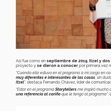
Así fue como en
septiembre de 2019
,
Itzel y do
proyecto y
se dieron a conocer
por primera vez
“Cuando ella estuvo en el programa a mí cargo en c
muy diferentes e interesantes de las cosas
, sin du
Itzel
”
, destaca Fernando Chávez, líder de comunica
“Estar en el programa
Storytellers
me inspiró mucho 
una referencia al cariño
que le tengo al programa”
,