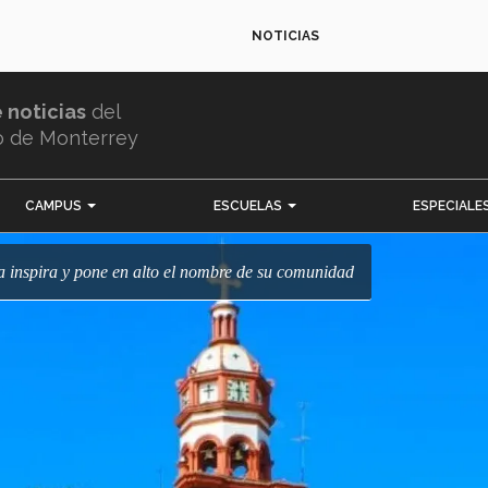
NOTICIAS
e noticias
del
o de Monterrey
CAMPUS
ESCUELAS
ESPECIALE
la inspira y pone en alto el nombre de su comunidad