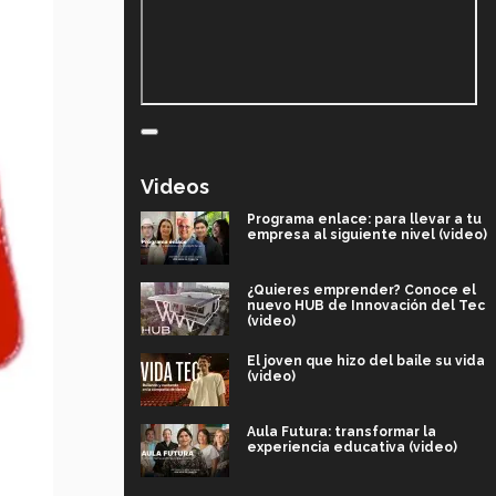
Videos
Programa enlace: para llevar a tu
empresa al siguiente nivel (video)
¿Quieres emprender? Conoce el
nuevo HUB de Innovación del Tec
(video)
El joven que hizo del baile su vida
(video)
Aula Futura: transformar la
experiencia educativa (video)