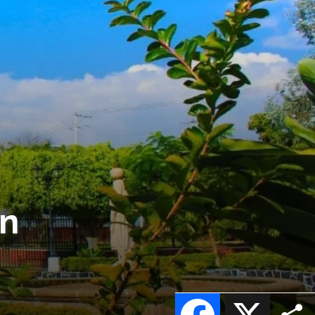
en
Facebook
X