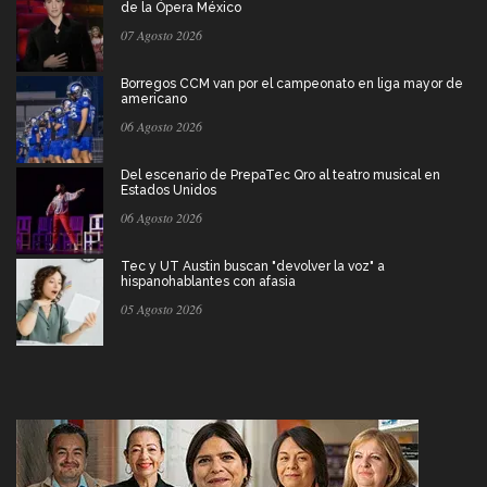
de la Ópera México
07 Agosto 2026
Borregos CCM van por el campeonato en liga mayor de
americano
06 Agosto 2026
Del escenario de PrepaTec Qro al teatro musical en
Estados Unidos
06 Agosto 2026
Tec y UT Austin buscan "devolver la voz" a
hispanohablantes con afasia
05 Agosto 2026