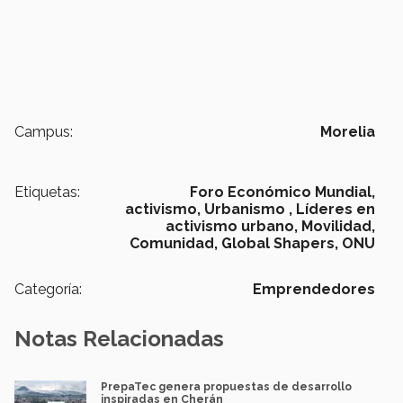
Campus:
Morelia
Etiquetas:
Foro Económico Mundial,
activismo,
Urbanismo ,
Líderes en
activismo urbano,
Movilidad,
Comunidad,
Global Shapers,
ONU
Categoría:
Emprendedores
Notas Relacionadas
PrepaTec genera propuestas de desarrollo
inspiradas en Cherán