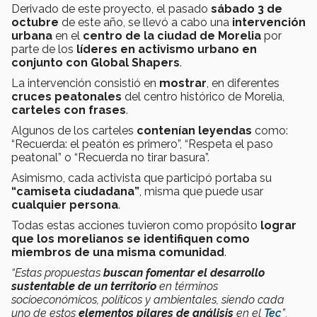
Derivado de este proyecto, el pasado
sábado 3 de
octubre
de este año, se llevó a cabo una
intervención
urbana
en el
centro de la ciudad de Morelia
por
parte de los
líderes en activismo urbano en
conjunto con Global Shapers
.
La intervención consistió en
mostrar
, en diferentes
cruces peatonales
del centro histórico de Morelia,
carteles con frases
.
Algunos de los carteles
contenían leyendas
como:
“Recuerda: el peatón es primero”, “Respeta el paso
peatonal” o “Recuerda no tirar basura”.
Asimismo, cada activista que participó portaba su
“camiseta ciudadana”
, misma que puede usar
cualquier persona
.
Todas estas acciones tuvieron como propósito
lograr
que los morelianos se identifiquen como
miembros de una misma comunidad
.
“Estas propuestas
buscan fomentar el desarrollo
sustentable de un territorio
en términos
socioeconómicos, políticos y ambientales, siendo cada
uno de estos
elementos pilares de análisis
en el
Tec
”
,