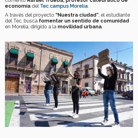
comentó
Rafael Trueba, profesor catedrático de
economía
del
Tec campus Morelia
.
A través del proyecto
“Nuestra ciudad”
, el estudiante
del Tec, busca
fomentar un sentido de comunidad
en Morelia, dirigido a la
movilidad urbana
.