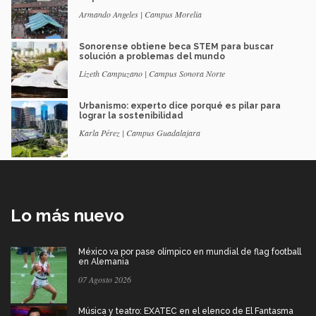
Armando Angeles | Campus Morelia
Sonorense obtiene beca STEM para buscar
solución a problemas del mundo
Lizeth Campuzano | Campus Sonora Norte
Urbanismo: experto dice porqué es pilar para
lograr la sostenibilidad
Karla Pérez | Campus Guadalajara
Lo más nuevo
México va por pase olímpico en mundial de flag football
en Alemania
07 Agosto 2026
Música y teatro: EXATEC en el elenco de El Fantasma