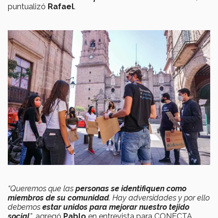
puntualizó
Rafael
.
“Queremos que las
personas se identifiquen como
miembros de su comunidad
. Hay adversidades y por ello
debemos
estar unidos para mejorar nuestro tejido
social
”
, agregó
Pablo
en entrevista para CONECTA.