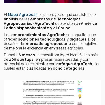
El
Mapa Agro 2023
es un proyecto que consiste en el
análisis
de las
empresas de Tecnologías
Agropecuarias (AgroTech)
que existen en
América
Latina hispanohablante y el Caribe
.
Los
emprendimientos AgroTech
son aquellos que
ofrecen
soluciones tecnológicas
y
digitales
a los
desafíos del
mercado agropecuario
con el objetivo
de mejorar la eficiencia en empresas agrícolas.
Durante
6 meses
, la consultora logró identificar a más
de
400 startups
(empresas recién creadas y con
potencial de crecimiento) con
enfoque AgroTech
, las
cuales están clasificadas en
ocho categorías
.