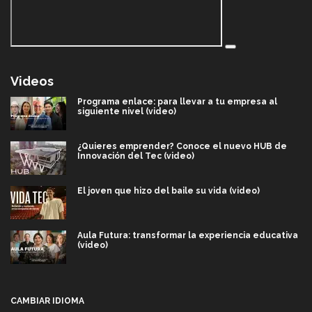
Videos
Programa enlace: para llevar a tu empresa al
siguiente nivel (video)
¿Quieres emprender? Conoce el nuevo HUB de
Innovación del Tec (video)
El joven que hizo del baile su vida (video)
Aula Futura: transformar la experiencia educativa
(video)
Más que un festival cultural: así es la magia de
VIBRART 2026 (video)
CAMBIAR IDIOMA