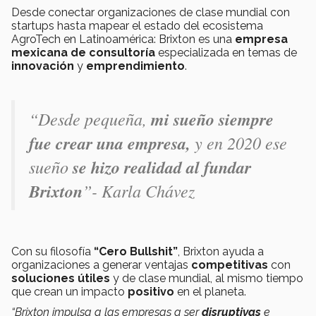
Desde conectar organizaciones de clase mundial con
startups hasta mapear el estado del ecosistema
AgroTech en Latinoamérica: Brixton es una
empresa
mexicana de consultoría
especializada en temas de
innovación
y
emprendimiento
.
“Desde pequeña,
mi sueño siempre
fue crear una empresa,
y en 2020 ese
sueño
se hizo realidad al fundar
Brixton
”- Karla Chávez
Con su filosofía
“Cero Bullshit”
, Brixton ayuda a
organizaciones a generar ventajas
competitivas
con
soluciones útiles
y de clase mundial, al mismo tiempo
que crean un impacto
positivo
en el planeta.
“Brixton impulsa a las empresas a ser
disruptivas
e