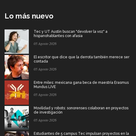
Lo más nuevo
Tec y UT Austin buscan "devolver la voz" a
hispanohablantes con afasia
05 Agosto 2026
El escritor que dice que la derrota también merece ser
contada
05 Agosto 2026
Entre miles: mexicana gana beca de maestría Erasmus
Mundus LIVE
05 Agosto 2026
Movilidad y robots: sonorenses colaboran en proyectos
de investigación
05 Agosto 2026
Estudiantes de 5 campus Tec impulsan proyectos en la