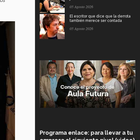
los
05 Agosto 2026
El escritor que dice que la derrota
también merece ser contada
05 Agosto 2026
Programa enlace: para llevar a tu