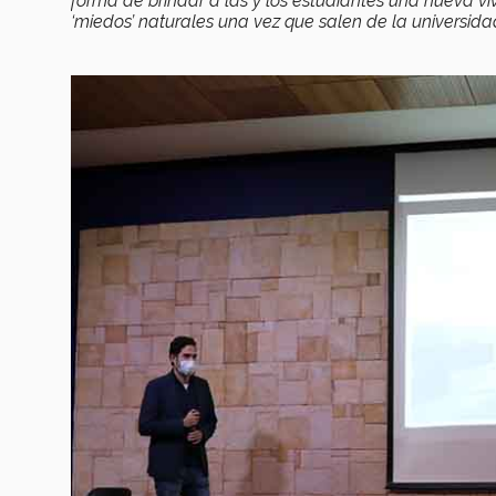
forma de brindar a las y los estudiantes una nueva viv
‘miedos’ naturales una vez que salen de la universida