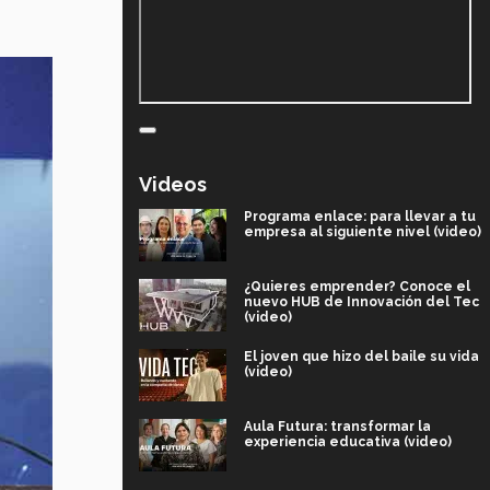
Videos
Programa enlace: para llevar a tu
empresa al siguiente nivel (video)
¿Quieres emprender? Conoce el
nuevo HUB de Innovación del Tec
(video)
El joven que hizo del baile su vida
(video)
Aula Futura: transformar la
experiencia educativa (video)