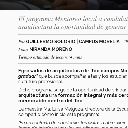
El programa Mentoreo local a candidato
arquitectura la oportunidad de generar
Por
- 2
GUILLERMO SOLORIO | CAMPUS MORELIA
Fotos
MIRANDA MORENO
Tiempo estimado de lectura:4 mins
Egresados de arquitectura
del
Tec campus Mor
graduar"
que busca acompañar a las y los estudiant
su futuro profesional.
Dicho programa surge de la oportunidad de brindar a
arquitectura
una
formación integral y más cerc
memorable dentro del Tec
.
La maestra Ma. Luisa Melgoza, directora de la Escue
compartió cómo inicio este programa:
“En un contexto de pandemia, las visitas a obra, viaj