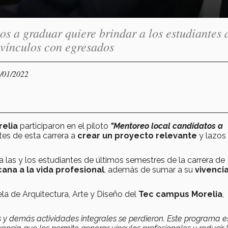
s a graduar quiere brindar a los estudiantes 
 vínculos con egresados
9/01/2022
elia
participaron en el piloto
"Mentoreo local candidatos a
es de esta carrera a
crear un proyecto relevante
y lazos
 las y los estudiantes de últimos semestres de la carrera de
ana a la vida profesional
, además de sumar a su
vivenci
la de Arquitectura, Arte y Diseño del
Tec campus Morelia
,
es y demás actividades integrales se perdieron. Este programa 