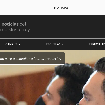
NOTICIAS
e noticias
del
o de Monterrey
CAMPUS
ESCUELAS
ESPECIALE
ama para acompañar a futuros arquitectos