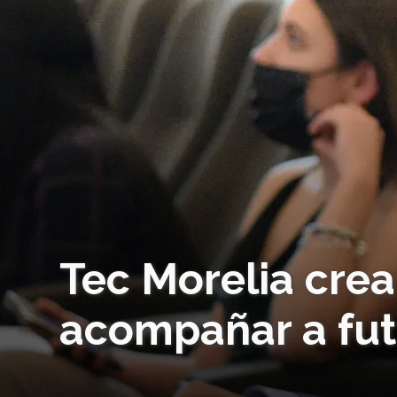
Tec Morelia cre
acompañar a fut