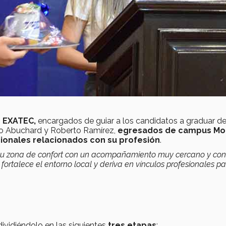
o
EXATEC,
encargados de guiar a los candidatos a graduar de
io Abuchard y Roberto Ramírez,
egresados de campus Mor
ionales relacionados con su profesión
.
su zona de confort con un acompañamiento muy cercano y con
 fortalece el entorno local y deriva en vínculos profesionales pa
dividiéndolo en las siguientes
tres etapas
: