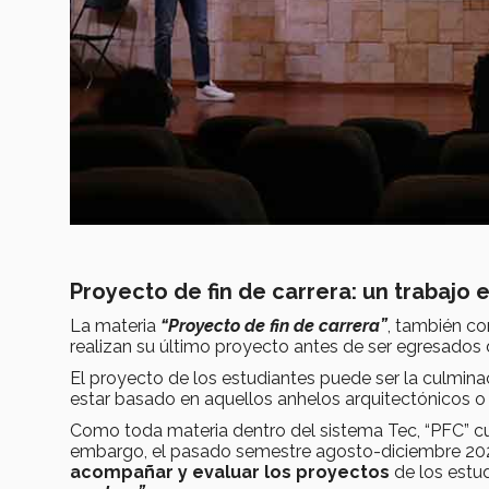
Proyecto de fin de carrera: un trabajo 
La materia
“Proyecto de fin de carrera”
, también c
realizan su último proyecto antes de ser egresados d
El proyecto de los estudiantes puede ser la culmin
estar basado en aquellos anhelos arquitectónicos o 
Como toda materia dentro del sistema Tec, “PFC” cue
embargo, el pasado semestre agosto-diciembre 202
acompañar y evaluar los proyectos
de los est