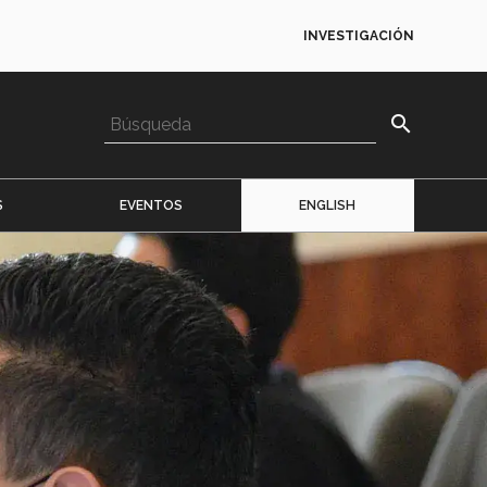
INVESTIGACIÓN
search
S
EVENTOS
ENGLISH