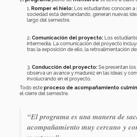
Romper el hielo:
Los estudiantes conocen a s
sociedad está demandando, generan nuevas ideas
largo del semestre.
Comunicación del proyecto:
Los estudiante
intermedia. La comunicación del proyecto incluye 
tras la exposición de ello, la retroalimentación d
Conducción del proyecto:
Se presentan los
observa un avance y madurez en las ideas y com
involucrando en el proyecto.
Todo este
proceso de acompañamiento culmina 
el cierre del semestre.
“El programa es una manera de saca
acompañamiento muy cercano y con el