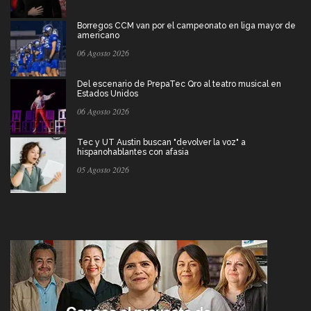
Borregos CCM van por el campeonato en liga mayor de
americano
06 Agosto 2026
Del escenario de PrepaTec Qro al teatro musical en
Estados Unidos
06 Agosto 2026
Tec y UT Austin buscan "devolver la voz" a
hispanohablantes con afasia
05 Agosto 2026