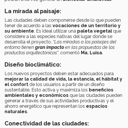
La mirada al paisaje:
Las ciudades deben componerse desde lo que pueden
tener de acuerdo a las
vocaciones de un territorio y
su ambiente
. Es ideal utilizar una
paleta vegetal
que
considere a las especies nativas del lugar donde se
desarrolla el proyecto.
“Las miradas a los paisajes del
entorno tienen
gran impacto
en las propuestas de los
productos arquitectónicos”
, comentó
Ma. Luisa
.
Diseño bioclimático:
Los nuevos proyectos deben estar adecuados para
mejorar la calidad de vida, la estancia, el hábitat y
el confort
de los usuarios a partir de un diseño
sustentable. Esto activa y maximiza los
beneficios
ambientales y económicos
que las ciudades pueden
generar a través de sus actividades productivas y el
ahorro energético que representan los
espacios
naturales
.
Conectividad de las ciudades: