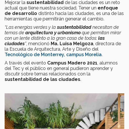
Mejorar la
sustentabilidad
de las ciudades es un reto
actual que tiene nuestra sociedad. Tener un
enfoque
de desarrollo
distinto hacia las ciudades, es una de las
herramientas que permitirán generar el cambio.
“Las energías verdes y la
sustentabilidad
necesitan de
temas de
arquitectura y urbanismo
que permitan mirar
con un lente distinto a la gran casa de todos:
las
ciudades
”
, mencionó
Ma. Luisa Melgoza
, directora de
la Escuela de Arquitectura, Arte y Diseño del
Tecnológico de Monterrey, campus Morelia
.
A través del evento
Campus Madero 2021
, alumnos
del Tec y el público en general pudieron aprender y
discutir sobre temas relacionados con la
sustentabilidad de las ciudades
.