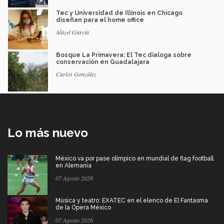
Tec y Universidad de Illinois en Chicago
diseñan para el home office
Alitzel García
Bosque La Primavera: El Tec dialoga sobre
conservación en Guadalajara
Carlos González
Lo más nuevo
México va por pase olímpico en mundial de flag football
en Alemania
07 Agosto 2026
Música y teatro: EXATEC en el elenco de El Fantasma
de la Ópera México
07 Agosto 2026