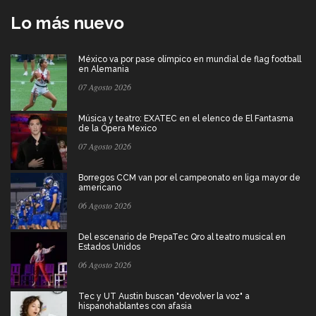
Lo más nuevo
México va por pase olímpico en mundial de flag football
en Alemania
07 Agosto 2026
Música y teatro: EXATEC en el elenco de El Fantasma
de la Ópera Mexico
07 Agosto 2026
Borregos CCM van por el campeonato en liga mayor de
americano
06 Agosto 2026
Del escenario de PrepaTec Qro al teatro musical en
Estados Unidos
06 Agosto 2026
Tec y UT Austin buscan "devolver la voz" a
hispanohablantes con afasia