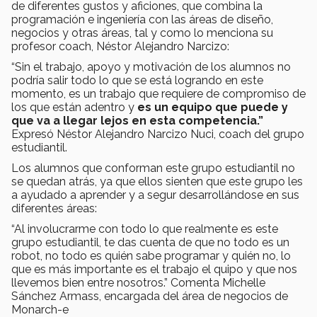
de diferentes gustos y aficiones, que combina la
programación e ingeniería con las áreas de diseño,
negocios y otras áreas, tal y como lo menciona su
profesor coach, Néstor Alejandro Narcizo:
“Sin el trabajo, apoyo y motivación de los alumnos no
podría salir todo lo que se está logrando en este
momento, es un trabajo que requiere de compromiso de
los que están adentro y
es un equipo que puede y
que va a llegar lejos en esta competencia.”
Expresó Néstor Alejandro Narcizo Nuci, coach del grupo
estudiantil.
Los alumnos que conforman este grupo estudiantil no
se quedan atrás, ya que ellos sienten que este grupo les
a ayudado a aprender y a segur desarrollándose en sus
diferentes áreas:
“Al involucrarme con todo lo que realmente es este
grupo estudiantil, te das cuenta de que no todo es un
robot, no todo es quién sabe programar y quién no, lo
que es más importante es el trabajo el quipo y que nos
llevemos bien entre nosotros.” Comenta Michelle
Sánchez Armass, encargada del área de negocios de
Monarch-e