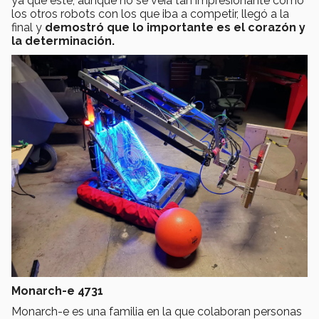
ya que este, aunque no se veía tan impresionante como
los otros robots con los que iba a competir, llegó a la
final y
demostró que lo importante es el corazón y
la determinación.
Monarch-e 4731
Monarch-e es una familia en la que colaboran personas