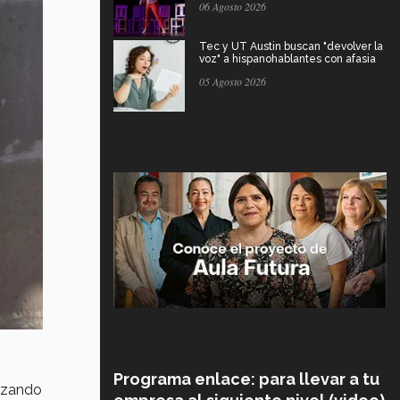
06 Agosto 2026
Tec y UT Austin buscan "devolver la
voz" a hispanohablantes con afasia
05 Agosto 2026
Programa enlace: para llevar a tu
lizando