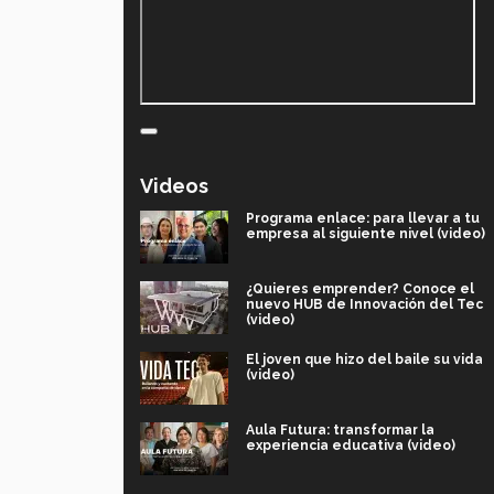
Videos
Programa enlace: para llevar a tu
empresa al siguiente nivel (video)
¿Quieres emprender? Conoce el
nuevo HUB de Innovación del Tec
(video)
El joven que hizo del baile su vida
(video)
Aula Futura: transformar la
experiencia educativa (video)