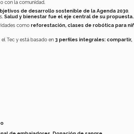
to con la comunidad.
bjetivos de desarrollo sostenible de la Agenda 2030
,
s.
Salud y bienestar fue el eje central de su propuesta.
ividades como
reforestación, clases de robótica para ni
 el Tec y está basado en
3 perfiles integrales: compartir,
no
onal de embajadores,
Donación de sangre,