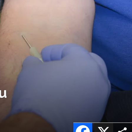
u
Facebook
X