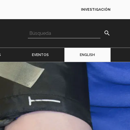
INVESTIGACIÓN
search
S
EVENTOS
ENGLISH