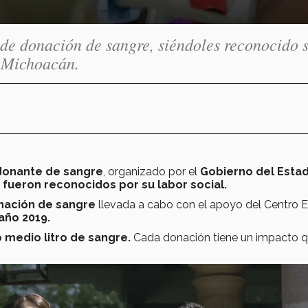
de donación de sangre, siéndoles reconocid
e Michoacán.
 donante de sangre
, organizado por el
Gobierno del Esta
a
fueron reconocidos por su labor social.
ación de sangre
llevada a cabo con el apoyo del Centro E
año 2019.
medio litro de sangre.
Cada donación tiene un impacto 