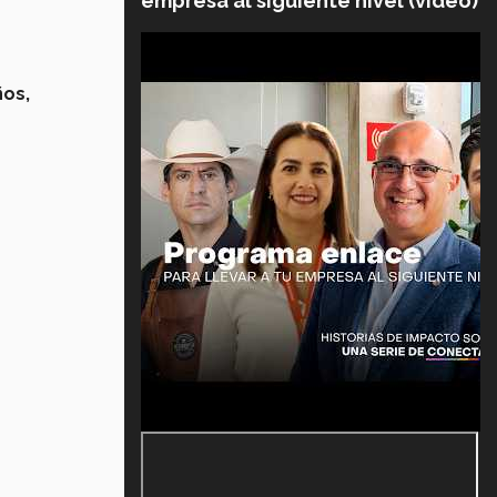
empresa al siguiente nivel (video)
ños,