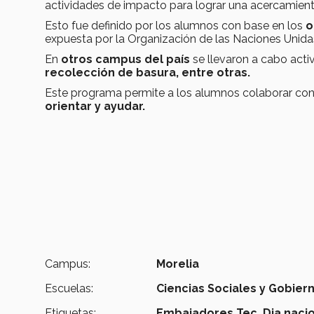
actividades de impacto para lograr una acercamien
Esto fue definido por los alumnos con base en los
o
expuesta por la Organización de las Naciones Unida
En
otros campus del país
se llevaron a cabo act
recolección de basura, entre otras.
Este programa permite a los alumnos colaborar con
orientar y ayudar.
Campus:
Morelia
Escuelas:
Ciencias Sociales y Gobier
Etiquetas:
Embajadores Tec,
Dia naci