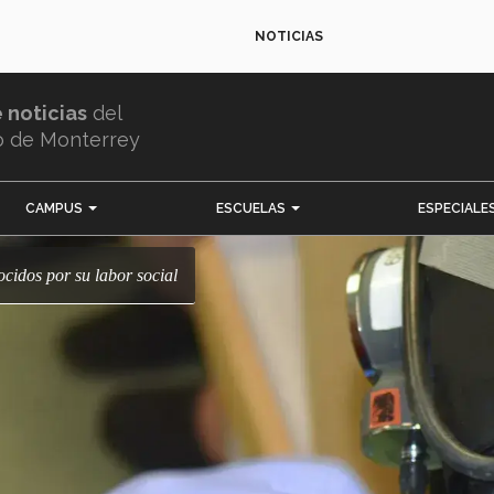
NOTICIAS
e noticias
del
o de Monterrey
CAMPUS
ESCUELAS
ESPECIALE
ocidos por su labor social