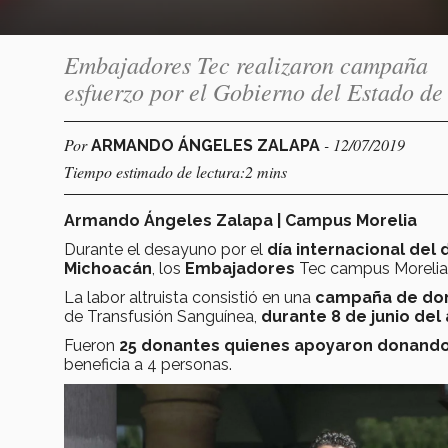
Embajadores Tec realizaron campaña 
esfuerzo por el Gobierno del Estado d
Por
- 12/07/2019
ARMANDO ÁNGELES ZALAPA
Tiempo estimado de lectura:2 mins
Armando Ángeles Zalapa | Campus Morelia
Durante el desayuno por el
día internacional del
Michoacán
, los
Embajadores
Tec campus Moreli
La labor altruista consistió en una
campaña de don
de Transfusión Sanguínea,
durante 8 de junio del 
Fueron
25 donantes quienes apoyaron donando 
beneficia a 4 personas.