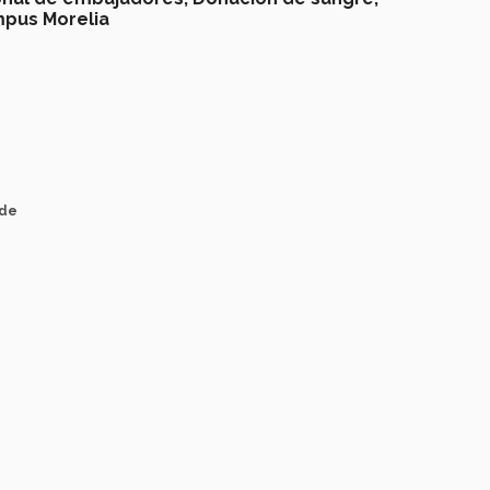
pus Morelia
 de