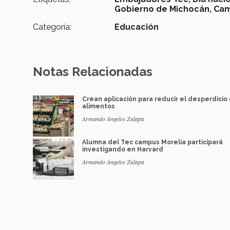
Gobierno de Michocán,
Cam
Categoría:
Educación
Notas Relacionadas
Crean aplicación para reducir el desperdicio
alimentos
Armando Ángeles Zalapa
Alumna del Tec campus Morelia participará
investigando en Harvard
Armando Ángeles Zalapa