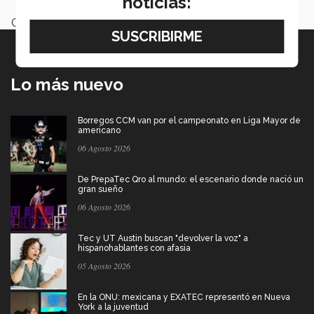
noticias:
Categoría:
Educación
Lo más nuevo
Borregos CCM van por el campeonato en Liga Mayor de
americano
06 Agosto 2026
De PrepaTec Qro al mundo: el escenario donde nació un
gran sueño
06 Agosto 2026
Tec y UT Austin buscan "devolver la voz" a
hispanohablantes con afasia
05 Agosto 2026
En la ONU: mexicana y EXATEC representó en Nueva
York a la juventud