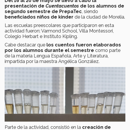
Del 16 al 20 de mayo se llevó a cabo la
presentación de
Cuentacuentos
de los alumnos de
segundo semestre de PrepaTec
, siendo
beneficiados niños de kinder
de la ciudad de Morelia.
Las escuelas preescolares que participaron en esta
actividad fueron: Varmond School, Villa Montessori,
Colegio Herbart e Instituto Kipling.
Cabe destacar que
los cuentos fueron elaborados
por los alumnos durante el semestre
como parte
de la materia Lengua Española, Arte y Literatura,
impartida por la maestra Angélica González.
Parte de la actividad, consistió en la
creación de