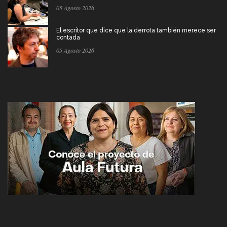
05 Agosto 2026
El escritor que dice que la derrota también merece ser
contada
05 Agosto 2026