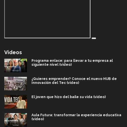
Videos
Programa enlace: para llevar a tu empresa al
siguiente nivel (video)
¿Quieres emprender? Conoce el nuevo HUB de
Innovación del Tec (video)
El joven que hizo del baile su vida (video)
Aula Futura: transformar la experiencia educativa
(video)