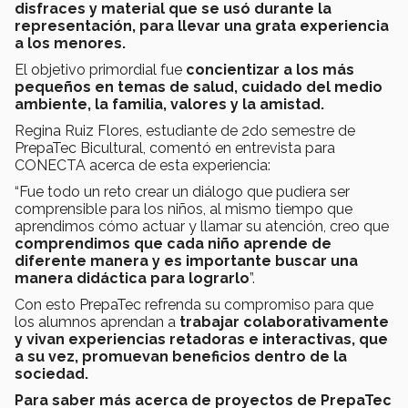
disfraces y material que se usó durante la
representación, para llevar una grata experiencia
a los menores.
El objetivo primordial fue
concientizar a los más
pequeños en temas de salud, cuidado del medio
ambiente, la familia, valores y la amistad.
Regina Ruiz Flores, estudiante de 2do semestre de
PrepaTec Bicultural, comentó en entrevista para
CONECTA acerca de esta experiencia:
“Fue todo un reto crear un diálogo que pudiera ser
comprensible para los niños, al mismo tiempo que
aprendimos cómo actuar y llamar su atención, creo que
comprendimos que cada niño aprende de
diferente manera y es importante buscar una
manera didáctica para lograrlo
”.
Con esto PrepaTec refrenda su compromiso para que
los alumnos aprendan a
trabajar colaborativamente
y vivan experiencias retadoras e interactivas, que
a su vez, promuevan beneficios dentro de la
sociedad.
Para saber más acerca de proyectos de PrepaTec