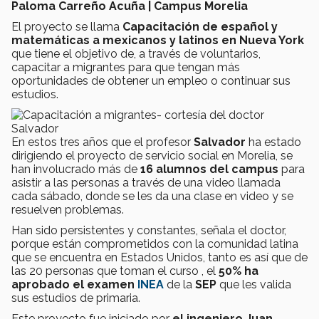
Paloma Carreño Acuña | Campus Morelia
El proyecto se llama
Capacitación de español y
matemáticas a mexicanos y latinos en Nueva York
que
tiene el objetivo de, a través de voluntarios,
capacitar a migrantes para que tengan más
oportunidades de obtener un empleo o continuar sus
estudios.
En estos tres años que el profesor
Salvador
ha estado
dirigiendo el proyecto de servicio social en Morelia, se
han involucrado más de
16 alumnos del campus
para
asistir a las personas a través de una video llamada
cada sábado, donde se les da una clase en video y se
resuelven problemas.
Han sido persistentes y constantes, señala el doctor,
porque están comprometidos con la comunidad latina
que se encuentra en Estados Unidos, tanto es así que de
las 20 personas que toman el curso , el
50% ha
aprobado el examen
INEA
de la
SEP
que les valida
sus estudios de primaria.
Este proyecto fue iniciado por
el ingeniero Juan