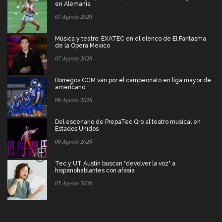
en Alemania
07 Agosto 2026
Música y teatro: EXATEC en el elenco de El Fantasma
de la Ópera Mexico
07 Agosto 2026
Borregos CCM van por el campeonato en liga mayor de
americano
06 Agosto 2026
Del escenario de PrepaTec Qro al teatro musical en
Estados Unidos
06 Agosto 2026
Tec y UT Austin buscan "devolver la voz" a
hispanohablantes con afasia
05 Agosto 2026