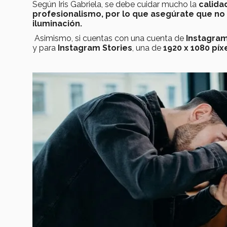
Según Iris Gabriela, se debe cuidar mucho la
calida
profesionalismo, por lo que asegúrate que n
iluminación.
Asimismo, si cuentas con una cuenta de
Instagra
y para
Instagram Stories
, una de
1920 x 1080 píx