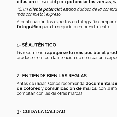
difusión
es esencial para
potenciar las ventas
, y
“Si un
cliente potencial
estaba dudoso de la compra,
más completo”, expresó
.
A continuación, los expertos en fotografía comparte
fotográfico
para tu negocio o emprendimiento.
1- SÉ AUTÉNTICO
Iris recomienda
apegarse lo más posible al pro
producto real, con la intención de no crear una expe
2- ENTIENDE BIEN LAS REGLAS
Antes de iniciar, Carlos recomienda
documentarse 
de colores
y
comunicación de marca
, con la i
compitan con las de otras marcas.
3- CUIDA LA CALIDAD