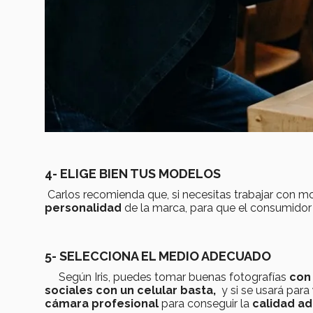
4- ELIGE BIEN TUS MODELOS
Carlos recomienda que, si necesitas trabajar con m
personalidad
de la marca, para que el consumidor l
5- SELECCIONA EL MEDIO ADECUADO
Según Iris, puedes tomar buenas fotografías
con
sociales con un celular basta,
y si se usará para
cámara profesional
para conseguir la
calidad a