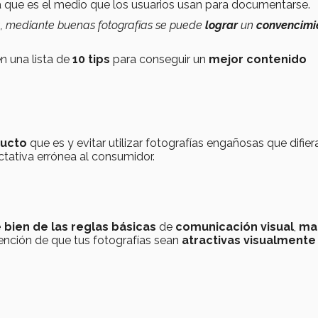
a que es el medio que los usuarios usan para documentarse.
 mediante buenas fotografías se puede
lograr
un
convencimi
n una lista de
10 tips
para conseguir un
mejor contenido
ducto
que es y evitar utilizar fotografías engañosas que difier
ctativa errónea al consumidor.
bien de las reglas básicas
de
comunicación visual
,
ma
ntención de que tus fotografías sean
atractivas visualment