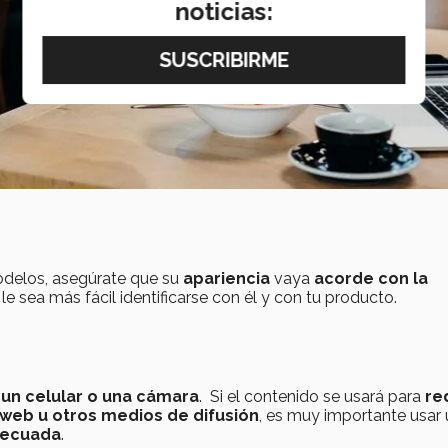
noticias:
odelos, asegúrate que su
apariencia
vaya
acorde con la
e sea más fácil identificarse con él y con tu producto.
 un celular o una cámara
. Si el contenido se usará para
re
web u otros medios de difusión
, es muy importante usar
decuada
.