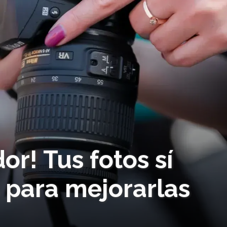
r! Tus fotos sí
s para mejorarlas