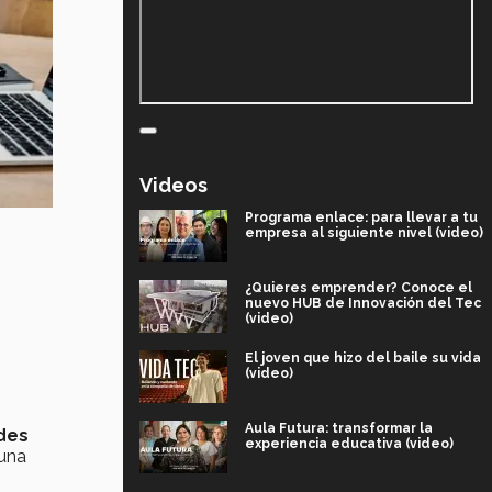
Videos
Programa enlace: para llevar a tu
empresa al siguiente nivel (video)
¿Quieres emprender? Conoce el
nuevo HUB de Innovación del Tec
(video)
El joven que hizo del baile su vida
(video)
Aula Futura: transformar la
des
experiencia educativa (video)
 una