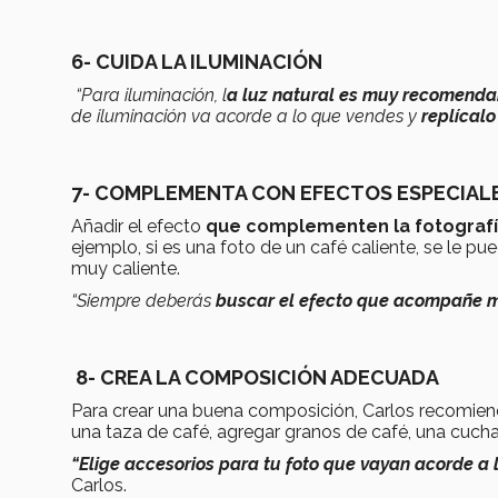
6- CUIDA LA ILUMINACIÓN
“Para iluminación, l
a luz natural es muy recomenda
de iluminación va acorde a lo que vendes y
replícalo
7- COMPLEMENTA CON EFECTOS ESPECIAL
Añadir el efecto
que complementen la fotograf
ejemplo, si es una foto de un café caliente, se le p
muy caliente.
“Siempre deberás
buscar el efecto que acompañe me
8- CREA LA COMPOSICIÓN ADECUADA
Para crear una buena composición, Carlos recomiend
una taza de café, agregar granos de café, una cuc
“Elige accesorios para tu foto que vayan acorde a
Carlos.