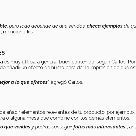
ble
, pero todo depende de que vendas,
checa ejemplos
de qu
”
, mencionó Iris.
ES
ía
es muy útil para generar buen contenido, según Carlos. Por
uede añadir un efecto de humo para dar la impresión de que es
jor a lo que ofreces
”,
agregó Carlos.
a añadir elementos relevantes de tu producto, por ejemplo, 
hara o alguna mesa que combine con los demás elementos.
 lo que vendes
y podrás conseguir
fotos más interesantes
”
, añ