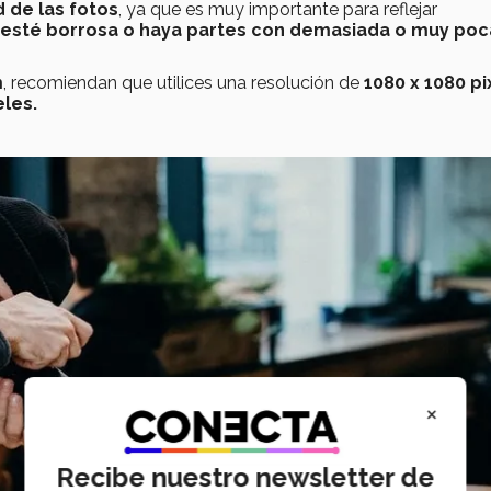
d de las fotos
, ya que es muy importante para reflejar
o esté borrosa o haya partes con demasiada o muy poc
m
, recomiendan que utilices una resolución de
1080 x 1080 pi
eles.
×
Recibe nuestro newsletter de