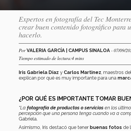
Expertos en fotografía del Tec Monterr
crear buen contenido fotográfico para 
hacerlo.
Por
- 07/09/20
VALERIA GARCÍA | CAMPUS SINALOA
Tiempo estimado de lectura:4 mins
Iris Gabriela Díaz
y
Carlos Martinez
, maestros de
explican por qué es muy importante para una
marc
¿POR QUÉ ES IMPORTANTE TOMAR BUE
“La
fotografía de productos o servicios
en los últim
percepción que una persona tenga cuando va a com
Gabriela.
Asimismo, Iris destacó que tener
buenas fotos
de 