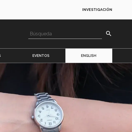
INVESTIGACIÓN
search
S
EVENTOS
ENGLISH