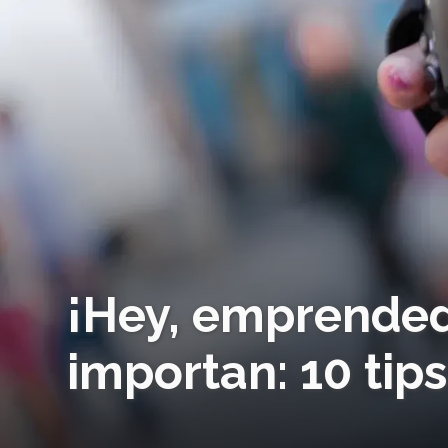
¡Hey, emprendedo
importan: 10 tip