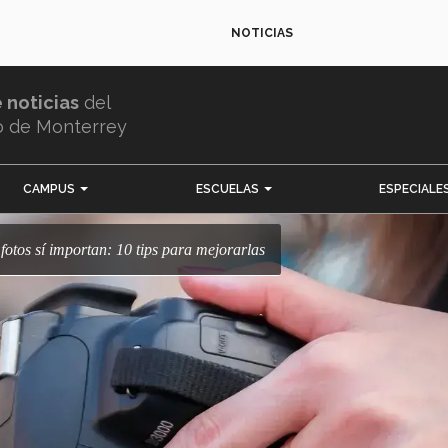
NOTICIAS
e noticias
del
o de Monterrey
CAMPUS
ESCUELAS
ESPECIALE
 fotos sí importan: 10 tips para mejorarlas