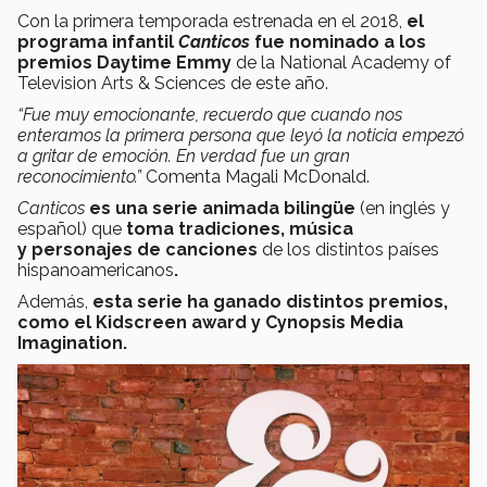
Con la primera temporada estrenada en el 2018,
el
programa infantil
Canticos
fue nominado a los
premios Daytime Emmy
de la National Academy of
Television Arts & Sciences de este año.
“Fue muy emocionante, recuerdo que cuando nos
enteramos la primera persona que leyó la noticia empezó
a gritar de emoción. En verdad fue un gran
reconocimiento.”
Comenta Magali McDonald.
Canticos
es una serie animada bilingüe
(en inglés y
español) que
toma tradiciones, música
y personajes de canciones
de los distintos países
hispanoamericanos
.
Además,
esta serie ha ganado distintos premios,
como el Kidscreen award y Cynopsis Media
Imagination.