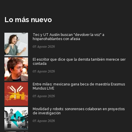
Lo más nuevo
Tec y UT Austin buscan "devolver la voz" a
hispanohablantes con afasia
05 Agosto 2026
El escritor que dice que la derrota también merece ser
contada
05 Agosto 2026
Entre miles: mexicana gana beca de maestría Erasmus
Mundus LIVE
05 Agosto 2026
Movilidad y robots: sonorenses colaboran en proyectos
de investigación
05 Agosto 2026