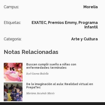
Campus:
Morelia
Etiquetas:
EXATEC,
Premios Emmy,
Programa
Infantil
Categoría:
Arte y Cultura
Notas Relacionadas
Buscan cumplir sueño a niñas con
enfermedades terminales
Itzel Gaona Bedolla
De la imaginación al aula: Realidad virtual en
PrepaTec
Mariana Jacuinde Mayés