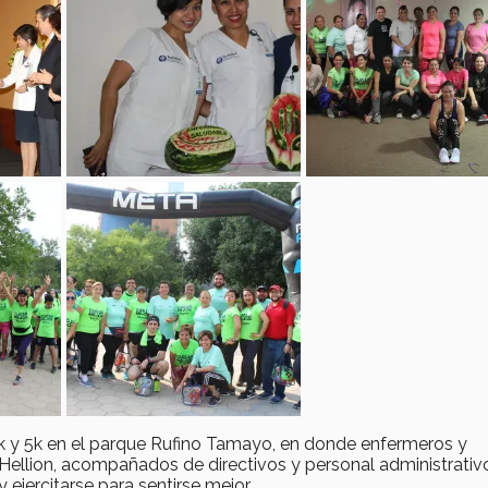
2k y 5k en el parque Rufino Tamayo, en donde enfermeros y
ellion, acompañados de directivos y personal administrativo
y ejercitarse para sentirse mejor.