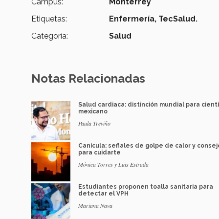
Campus:
Monterrey
Etiquetas:
Enfermería, TecSalud.
Categoría:
Salud
Notas Relacionadas
Salud cardiaca: distinción mundial para cientí
mexicano
Paula Treviño
Canícula: señales de golpe de calor y consej
para cuidarte
Mónica Torres y Luis Estrada
Estudiantes proponen toalla sanitaria para
detectar el VPH
Mariana Nava