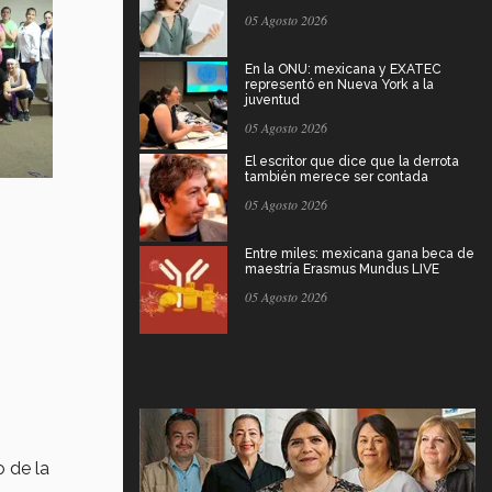
05 Agosto 2026
En la ONU: mexicana y EXATEC
representó en Nueva York a la
juventud
05 Agosto 2026
El escritor que dice que la derrota
también merece ser contada
05 Agosto 2026
Entre miles: mexicana gana beca de
maestría Erasmus Mundus LIVE
05 Agosto 2026
 de la