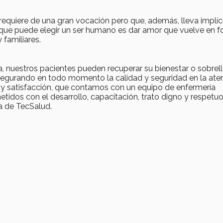
equiere de una gran vocación pero que, además, lleva implíc
 que puede elegir un ser humano es dar amor que vuelve en 
 familiares.
a, nuestros pacientes pueden recuperar su bienestar o sobrel
asegurando en todo momento la calidad y seguridad en la ate
 y satisfacción, que contamos con un equipo de enfermería
idos con el desarrollo, capacitación, trato digno y respetu
a de TecSalud.