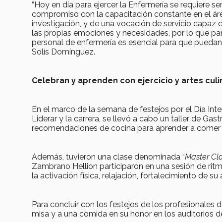
“Hoy en día para ejercer la Enfermería se requiere s
compromiso con la capacitación constante en el áre
investigación, y de una vocación de servicio capaz 
las propias emociones y necesidades, por lo que par
personal de enfermería es esencial para que puedan
Solís Domínguez.
Celebran y aprenden con ejercicio y artes culi
En el marco de la semana de festejos por el Día Int
Liderar y la carrera, se llevó a cabo un taller de G
recomendaciones de cocina para aprender a comer d
Además, tuvieron una clase denominada “
Master Cla
Zambrano Hellion participaron en una sesión de ritmo
la activación física, relajación, fortalecimiento de s
Para concluir con los festejos de los profesionales 
misa y a una comida en su honor en los auditorios de