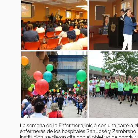
La semana de la Enfermería, inició con una carrera 
enfermeras de los hospitales San José y Zambrano H
Institución, se dieron cita con el objetivo de convivir 