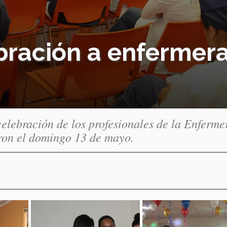
ración a enfermera
elebración de los profesionales de la Enferme
aron el domingo 13 de mayo.