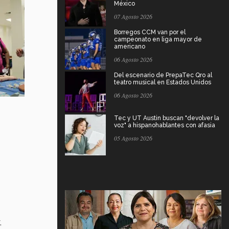
México
07 Agosto 2026
Borregos CCM van por el
campeonato en liga mayor de
americano
06 Agosto 2026
Del escenario de PrepaTec Qro al
teatro musical en Estados Unidos
06 Agosto 2026
Tec y UT Austin buscan "devolver la
voz" a hispanohablantes con afasia
05 Agosto 2026
,