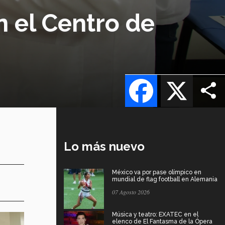
n el Centro de
Facebook
X
Lo más nuevo
México va por pase olímpico en
mundial de flag football en Alemania
07 Agosto 2026
Música y teatro: EXATEC en el
elenco de El Fantasma de la Ópera