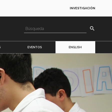
INVESTIGACIÓN
search
S
EVENTOS
ENGLISH