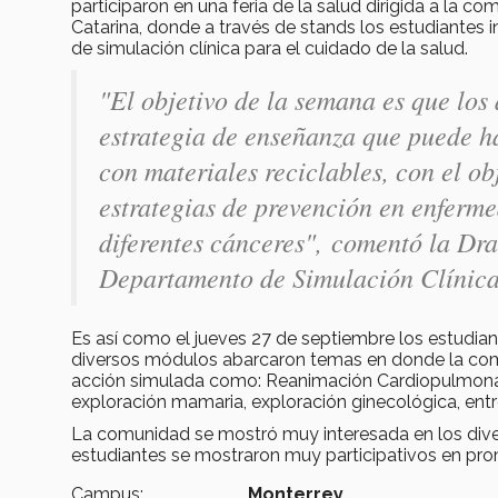
participaron en una feria de la salud dirigida a la c
Catarina, donde a través de stands los estudiantes 
de simulación clínica para el cuidado de la salud.
"El objetivo de la semana es que lo
estrategia de enseñanza que puede ha
con materiales reciclables, con el o
estrategias de prevención en enferme
diferentes cánceres", comentó la Dra
Departamento de Simulación Clínica
Es así como el jueves 27 de septiembre los estudian
diversos módulos abarcaron temas en donde la comun
acción simulada como: Reanimación Cardiopulmonar
exploración mamaria, exploración ginecológica, en
La comunidad se mostró muy interesada en los divers
estudiantes se mostraron muy participativos en pro
Campus:
Monterrey