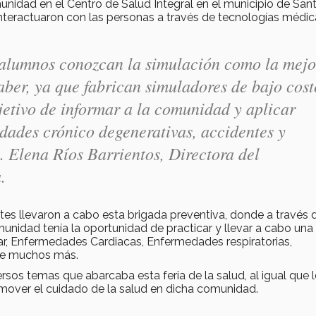
omunidad en el Centro de Salud Integral en el municipio de San
interactuaron con las personas a través de tecnologías médic
s alumnos conozcan la simulación como la mejo
ber, ya que fabrican simuladores de bajo cost
bjetivo de informar a la comunidad y aplicar
dades crónico degenerativas, accidentes y
. Elena Ríos Barrientos, Directora del
.
tes llevaron a cabo esta brigada preventiva, donde a través 
idad tenía la oportunidad de practicar y llevar a cabo una
, Enfermedades Cardiacas, Enfermedades respiratorias,
tre muchos más.
os temas que abarcaba esta feria de la salud, al igual que 
mover el cuidado de la salud en dicha comunidad.