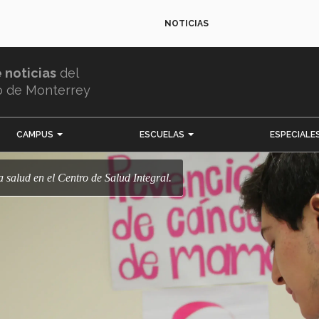
NOTICIAS
e noticias
del
o de Monterrey
CAMPUS
ESCUELAS
ESPECIALE
a salud en el Centro de Salud Integral.