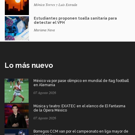
Mónica Torres y Luis Estrada
Estudiantes proponen toalla sanitaria para
detectar el VPH
Mariana Nava
Lo más nuevo
México va por pase olímpico en mundial de flag football
en Alemania
07 Agosto 2026
Música y teatro: EXATEC en el elenco de El Fantasma
de la Ópera México
07 Agosto 2026
Borregos CCM van por el campeonato en liga mayor de