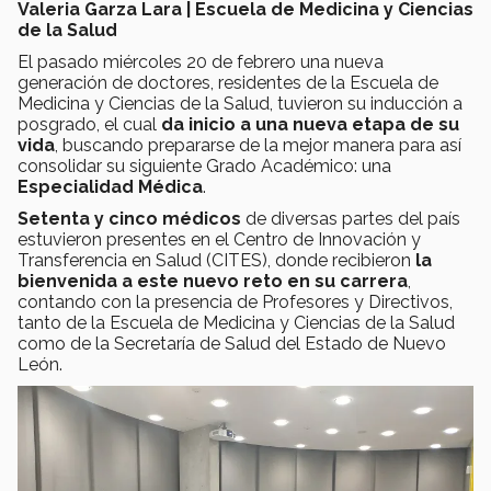
Valeria Garza Lara | Escuela de Medicina y Ciencias
de la Salud
El pasado miércoles 20 de febrero una nueva
generación de doctores, residentes de la Escuela de
Medicina y Ciencias de la Salud, tuvieron su inducción a
posgrado, el cual
da inicio a una nueva etapa de su
vida
, buscando prepararse de la mejor manera para así
consolidar su siguiente Grado Académico: una
Especialidad Médica
.
Setenta y cinco médicos
de diversas partes del país
estuvieron presentes en el Centro de Innovación y
Transferencia en Salud (CITES), donde recibieron
la
bienvenida a este nuevo reto en su carrera
,
contando con la presencia de Profesores y Directivos,
tanto de la Escuela de Medicina y Ciencias de la Salud
como de la Secretaría de Salud del Estado de Nuevo
León.