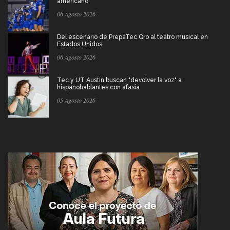
americano
06 Agosto 2026
Del escenario de PrepaTec Qro al teatro musical en
Estados Unidos
06 Agosto 2026
Tec y UT Austin buscan "devolver la voz" a
hispanohablantes con afasia
05 Agosto 2026