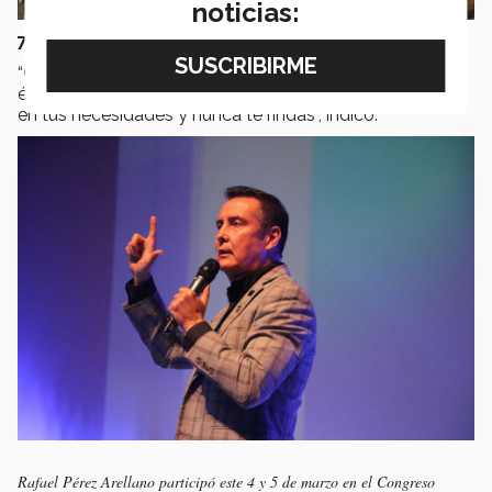
noticias:
7) Convierte tus necesidades en motivación
“Cuando eres capaz de motivarte a ti mismo, tienes el
éxito asegurado. Encuentra el motor de tu motivación
en tus necesidades y nunca te rindas”, indicó.
Rafael Pérez Arellano participó este 4 y 5 de marzo en el Congreso