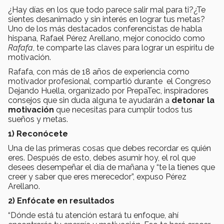
¿Hay días en los que todo parece salir mal para ti?¿Te
sientes desanimado y sin interés en lograr tus metas?
Uno de los más destacados conferencistas de habla
hispana, Rafael Pérez Arellano, mejor conocido como
Rafafa
, te comparte las claves para lograr un espíritu de
motivación.
Rafafa, con más de 18 años de experiencia como
motivador profesional, compartió durante el Congreso
Dejando Huella, organizado por PrepaTec, inspiradores
consejos que sin duda alguna te ayudarán a
detonar la
motivación
que necesitas para cumplir todos tus
sueños y metas.
1) Reconócete
Una de las primeras cosas que debes recordar es quién
eres. Después de esto, debes asumir hoy, el rol que
desees desempeñar el día de mañana y “te la tienes que
creer y saber que eres merecedor”, expuso Pérez
Arellano.
2) Enfócate en resultados
“Dónde está tu atención estará tu enfoque, ahí