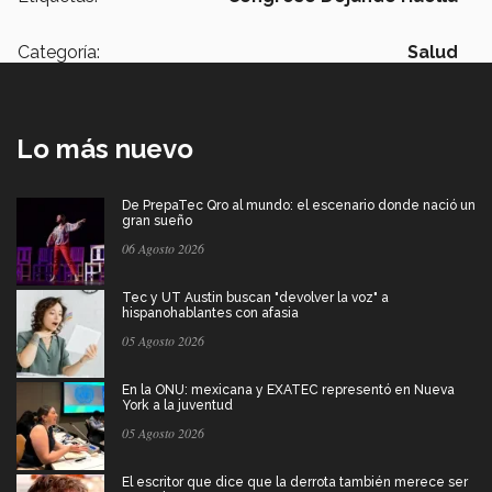
Categoría:
Salud
Lo más nuevo
De PrepaTec Qro al mundo: el escenario donde nació un
gran sueño
06 Agosto 2026
Tec y UT Austin buscan "devolver la voz" a
hispanohablantes con afasia
05 Agosto 2026
En la ONU: mexicana y EXATEC representó en Nueva
York a la juventud
05 Agosto 2026
El escritor que dice que la derrota también merece ser