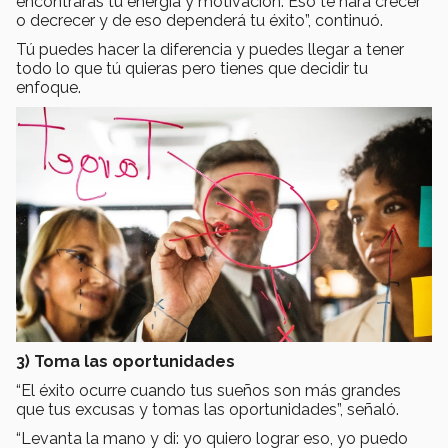
encontrarás tu energía y motivación. Eso te hará crecer
o decrecer y de eso dependerá tu éxito”, continuó.
Tú puedes hacer la diferencia y puedes llegar a tener
todo lo que tú quieras pero tienes que decidir tu
enfoque.
3) Toma las oportunidades
“El éxito ocurre cuando tus sueños son más grandes
que tus excusas y tomas las oportunidades”, señaló.
“Levanta la mano y di: yo quiero lograr eso, yo puedo