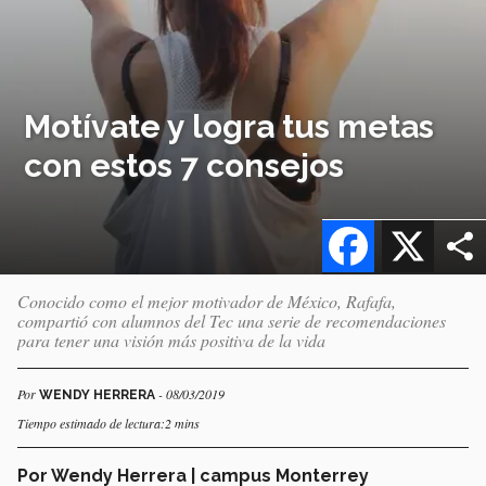
Motívate y logra tus metas
con estos 7 consejos
Facebook
X
Conocido como el mejor motivador de México, Rafafa,
compartió con alumnos del Tec una serie de recomendaciones
para tener una visión más positiva de la vida
Por
- 08/03/2019
WENDY HERRERA
Tiempo estimado de lectura:2 mins
Por Wendy Herrera | campus Monterrey