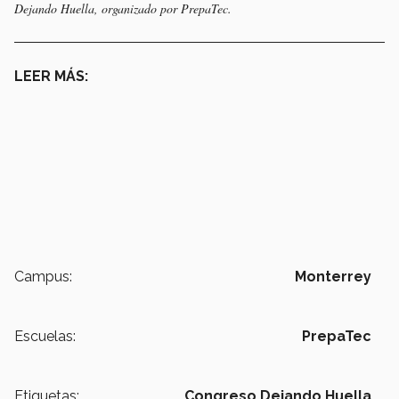
Dejando Huella, organizado por PrepaTec.
LEER MÁS:
Campus:
Monterrey
Escuelas:
PrepaTec
Etiquetas:
Congreso Dejando Huella