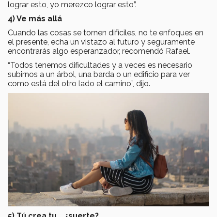
lograr esto, yo merezco lograr esto”.
4) Ve más allá
Cuando las cosas se tornen difíciles, no te enfoques en
el presente, echa un vistazo al futuro y seguramente
encontrarás algo esperanzador, recomendó Rafael.
“Todos tenemos dificultades y a veces es necesario
subirnos a un árbol, una barda o un edificio para ver
como está del otro lado el camino”, dijo.
5) Tú crea tu... ¿suerte?