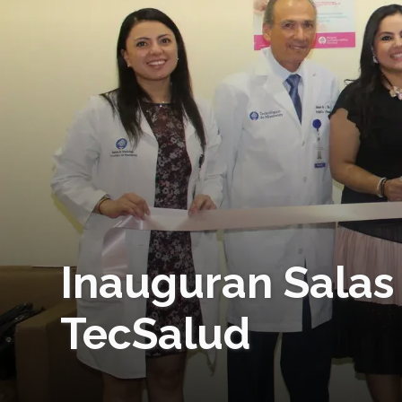
Inauguran Salas
TecSalud