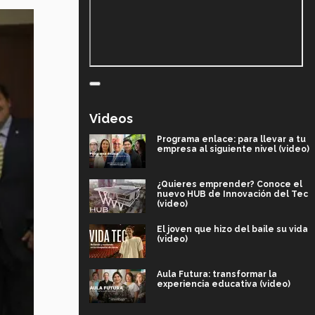
Videos
Programa enlace: para llevar a tu
empresa al siguiente nivel (video)
¿Quieres emprender? Conoce el
nuevo HUB de Innovación del Tec
(video)
El joven que hizo del baile su vida
(video)
Aula Futura: transformar la
experiencia educativa (video)