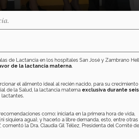
ia.
las de Lactancia en los hospitales San José y Zambrano Hell
favor de la lactancia materna
.
ionar el alimento ideal al recién nacido, para su crecimiento
al de la Salud, la lactancia materna
exclusiva durante seis
 lactantes.
 recomendaciones como: iniciarla en la primera hora de vida,
ni siquiera agua), y hacerlo a libre demanda, esto, entre otras
comentó la Dra. Claudia Gil Téllez, Presidenta del Comité d