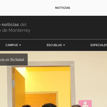
NOTICIAS
e noticias
del
o de Monterrey
CAMPUS
ESCUELAS
ESPECIALE
cia en TecSalud