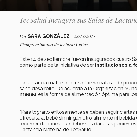
TecSalud Inaugura sus Salas de Lactanc
Por
- 22/12/2017
SARA GONZÁLEZ
Tiempo estimado de lectura:3 mins
Este 14 de septiembre fueron inaugurados cuatro Sa
como parte de la iniciativa de ser
instituciones a 
La lactancia materna es una forma natural de proporc
sano desarrollo. De acuerdo a la Organización Mundi
meses
es la forma de alimentación óptima para los
“Para lograrlo exitosamente se deben seguir ciertas
ofrecerla al bebé sin ningún otro alimento ni bebida (
recomendaciones que debemos dar a las pacientes”, 
Lactancia Materna de TecSalud.