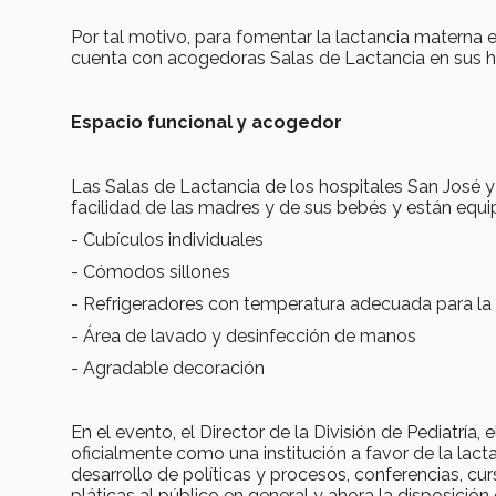
Por tal motivo, para fomentar la lactancia materna e
cuenta con acogedoras Salas de Lactancia en sus h
Espacio funcional y acogedor
Las Salas de Lactancia de los hospitales San José 
facilidad de las madres y de sus bebés y están equ
- Cubículos individuales
- Cómodos sillones
- Refrigeradores con temperatura adecuada para la 
- Área de lavado y desinfección de manos
- Agradable decoración
En el evento, el Director de la División de Pediatrí
oficialmente como una institución a favor de la lac
desarrollo de políticas y procesos, conferencias, cu
pláticas al público en general y ahora la disposición