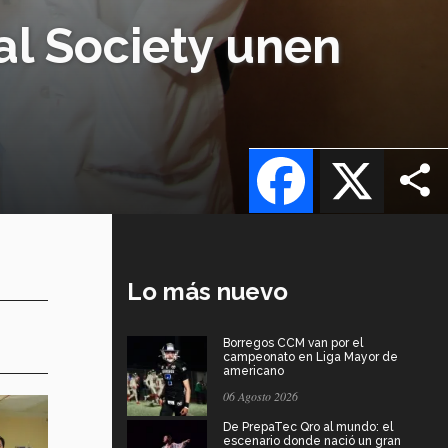
l Society unen
Facebook
X
Lo más nuevo
Borregos CCM van por el
campeonato en Liga Mayor de
americano
06 Agosto 2026
De PrepaTec Qro al mundo: el
escenario donde nació un gran