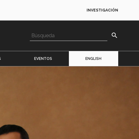
INVESTIGACIÓN
search
S
EVENTOS
ENGLISH