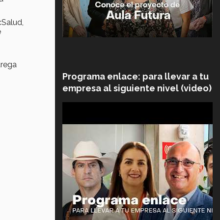
cSalud,
e
trega
Programa enlace: para llevar a tu
empresa al siguiente nivel (video)