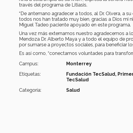
través del programa de Litiasis.
“De antemano agradecer a todos, al Dr. Olvera, a su
todos nos han tratado muy bien, gracias a Dios mi n
Miguel Tadeo paciente apoyado en este programa.
Una vez más externamos nuestro agradecemos a los m
Mendoza Dr. Alberto Maya y a todo el equipo de prof
por sumarse a proyectos sociales, para beneficiar 
Es así como, “conectamos voluntades para transfor
Campus:
Monterrey
Etiquetas:
Fundación TecSalud, Primera
TecSalud
Categoría:
Salud