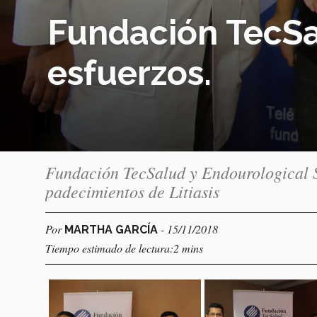
Fundación TecSa
esfuerzos.
Fundación TecSalud y Endourological S
padecimientos de Litiasis
Por
- 15/11/2018
MARTHA GARCÍA
Tiempo estimado de lectura:2 mins