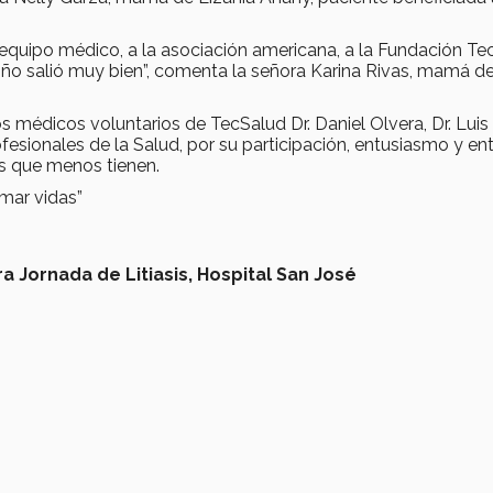
 equipo médico, a la asociación americana, a la Fundación Te
iño salió muy bien”, comenta la señora Karina Rivas, mamá d
édicos voluntarios de TecSalud Dr. Daniel Olvera, Dr. Luis
esionales de la Salud, por su participación, entusiasmo y en
los que menos tienen.
mar vidas”
 Jornada de Litiasis, Hospital San José