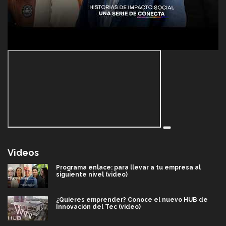
Videos
Programa enlace: para llevar a tu empresa al
siguiente nivel (video)
¿Quieres emprender? Conoce el nuevo HUB de
Innovación del Tec (video)