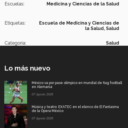
Escuelas:
Medicina y Ciencias de la Salud
Etiquetas:
Escuela de Medicina y Ciencias de
la Salud,
Salud
Categoría:
Salud
Lo más nuevo
México va por pase olímpico en mundial de flag football
en Alemania
07 Agosto 2026
Música y teatro: EXATEC en el elenco de El Fantasma
de la Ópera México
07 Agosto 2026