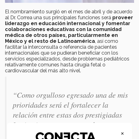
El nombramiento surgió en el mes de abril y de acuerdo
al Dr. Correa una sus principales funciones será
proveer
liderazgo en educación internacional y fomentar
colaboraciones educativas con la comunidad
médica de otros países, particularmente en
México y el resto de Latinoamérica
, así como
facilitar la interconsulta o referencia de pacientes
internacionales que se pudieran beneficiar con los
servicios especializados, desde problemas pediátricos
relativamente comunes hasta cirugía fetal o
cardiovascular del más alto nivel.
“Como orgulloso egresado una de mis
prioridades será el fortalecer la
relación entre estas dos prestigiadas
Instituciones, ya que no solo
×
compartimos una multitud de metas y