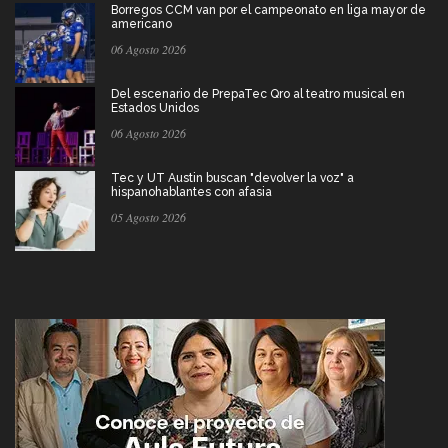
Borregos CCM van por el campeonato en liga mayor de
americano
06 Agosto 2026
Del escenario de PrepaTec Qro al teatro musical en
Estados Unidos
06 Agosto 2026
Tec y UT Austin buscan "devolver la voz" a
hispanohablantes con afasia
05 Agosto 2026