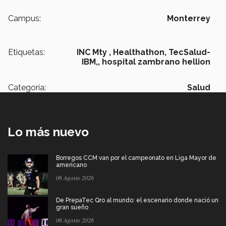
Campus:
Monterrey
Etiquetas:
INC Mty ,
Healthathon, TecSalud-
IBM,,
hospital zambrano hellion
Categoría:
Salud
Lo más nuevo
Borregos CCM van por el campeonato en Liga Mayor de
americano
06 Agosto 2026
De PrepaTec Qro al mundo: el escenario donde nació un
gran sueño
06 Agosto 2026