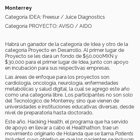
Monterrey
Categoría IDEA: Freesur / Juice Diagnostics
Categoría PROYECTO: AVISO / AIDO
Habrá un ganador de la categoría de Idea y otro de la
categoría Proyecto en Desarrollo. Al primer lugar de
Proyecto se les dará un fondo de $50,000MXN y
$30,000 para el primer lugar de Idea, junto con apoyo
en incubación para sus respectivas empresas.
Las áreas de enfoque para los proyectos son
cardiología, oncología, neurología, enfermedades
metabólicas y salud digital, la cual se agregó este año
como una categoría libre. Los participantes no son solo
del Tecnológico de Monterrey, sino que vienen de
universidades e instituciones educativas diversas, desde
nivel de preparatoria hasta doctorado.
Este año, Hacking Health, el programa que ha servido
de apoyo en llevar a cabo el Healthathon, trae un
movimiento originario de Holanda que se llama
Patients
Included
, cuyo objetivo es que los pacientes se incluyan