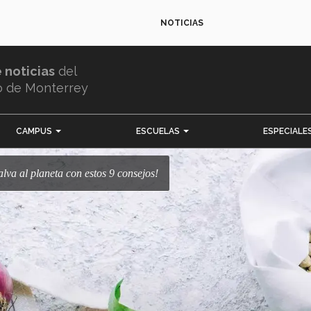
NOTICIAS
e noticias
del
o de Monterrey
CAMPUS
ESCUELAS
ESPECIALE
alva al planeta con estos 9 consejos!