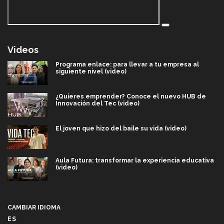
Videos
Programa enlace: para llevar a tu empresa al
siguiente nivel (video)
¿Quieres emprender? Conoce el nuevo HUB de
Innovación del Tec (video)
El joven que hizo del baile su vida (video)
Aula Futura: transformar la experiencia educativa
(video)
Más que un festival cultural: así es la magia de
VIBRART 2026 (video)
CAMBIAR IDIOMA
ES