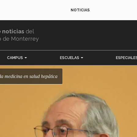
NOTICIAS
e noticias
del
o de Monterrey
CAMPUS
ESCUELAS
ESPECIALE
 la medicina en salud hepática