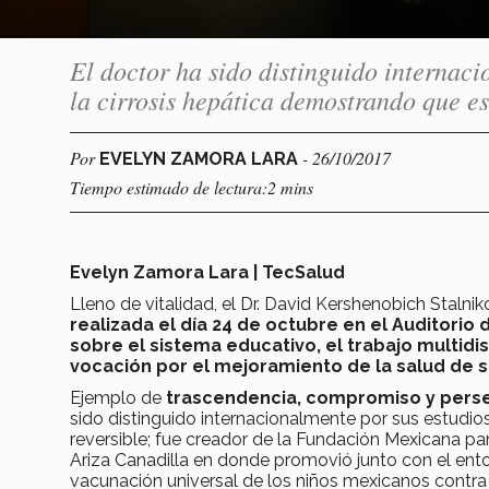
El doctor ha sido distinguido internaci
la cirrosis hepática demostrando que es
Por
- 26/10/2017
EVELYN ZAMORA LARA
Tiempo estimado de lectura:2 mins
Evelyn Zamora Lara | TecSalud
Lleno de vitalidad, el Dr. David Kershenobich Stalni
realizada el día 24 de octubre en el Auditorio
sobre el sistema educativo, el trabajo multidis
vocación por el mejoramiento de la salud de 
Ejemplo de
trascendencia, compromiso y pers
sido distinguido internacionalmente por sus estudios
reversible; fue creador de la Fundación Mexicana p
Ariza Canadilla en donde promovió junto con el ento
vacunación universal de los niños mexicanos contra 