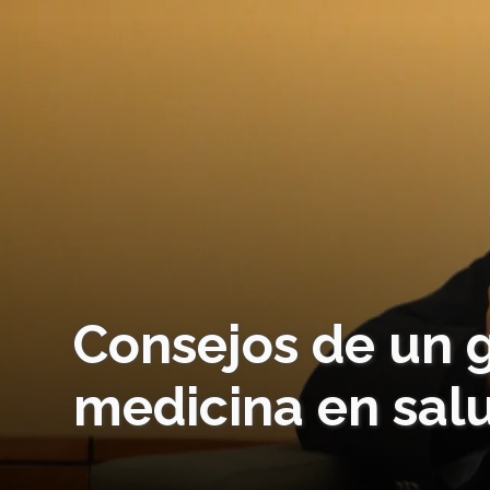
Consejos de un g
medicina en sal