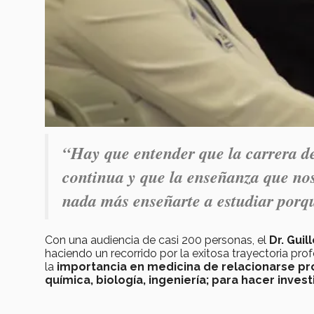
“Hay que entender que la carrera d
continua y que la enseñanza que nos
nada más enseñarte a estudiar porq
Con una audiencia de casi 200 personas, el
Dr. Gui
haciendo un recorrido por la exitosa trayectoria prof
la
importancia en medicina de relacionarse pro
química, biología, ingeniería; para hacer inve