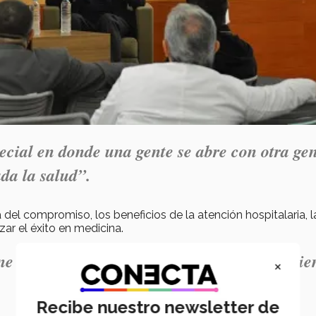
ial en donde una gente se abre con otra ge
da la salud”.
 del compromiso, los beneficios de la atención hospitalaria, l
zar el éxito en medicina.
e que ver con quien le toca de tutores y quie
×
Recibe nuestro newsletter de