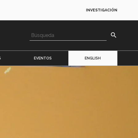
INVESTIGACIÓN
search
S
EVENTOS
ENGLISH