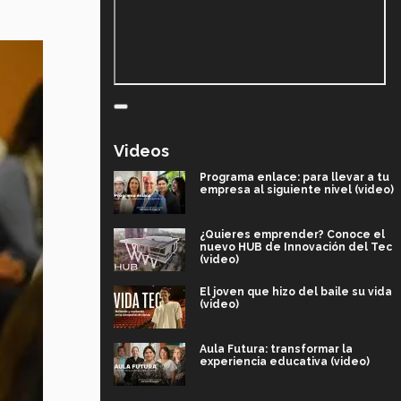
Videos
Programa enlace: para llevar a tu
empresa al siguiente nivel (video)
¿Quieres emprender? Conoce el
nuevo HUB de Innovación del Tec
(video)
El joven que hizo del baile su vida
(video)
Aula Futura: transformar la
experiencia educativa (video)