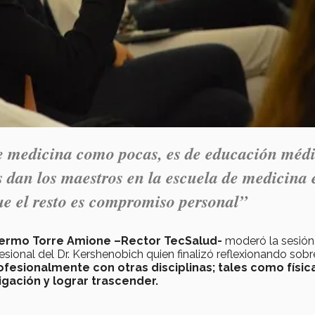
e medicina como pocas, es de educación méd
 dan los maestros en la escuela de medicina 
ue el resto es compromiso personal”
llermo Torre Amione –Rector TecSalud-
moderó la sesión
esional del Dr. Kershenobich quien finalizó reflexionando sobr
fesionalmente con otras disciplinas; tales como física
stigación y lograr trascender.