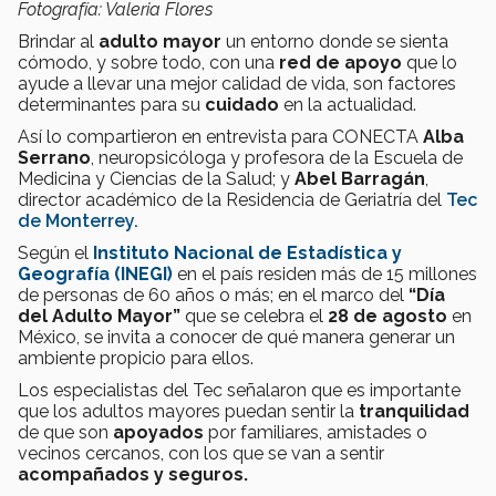
Fotografía: Valeria Flores
Brindar al
adulto mayor
un entorno donde se sienta
cómodo, y sobre todo, con una
red de apoyo
que lo
ayude a llevar una mejor calidad de vida, son factores
determinantes para su
cuidado
en la actualidad.
Así lo compartieron en entrevista para CONECTA
Alba
Serrano
, neuropsicóloga y profesora de la Escuela de
Medicina y Ciencias de la Salud; y
Abel Barragán
,
director académico de la Residencia de Geriatría del
Tec
de Monterrey.
Según el
Instituto Nacional de Estadística y
Geografía (INEGI)
en el país residen más de 15 millones
de personas de 60 años o más; en el marco del
“Día
del Adulto Mayor”
que se celebra el
28 de agosto
en
México, se invita a conocer de qué manera generar un
ambiente propicio para ellos.
Los especialistas del Tec señalaron que es importante
que los adultos mayores puedan sentir la
tranquilidad
de que son
apoyados
por familiares, amistades o
vecinos cercanos, con los que se van a sentir
acompañados y seguros.