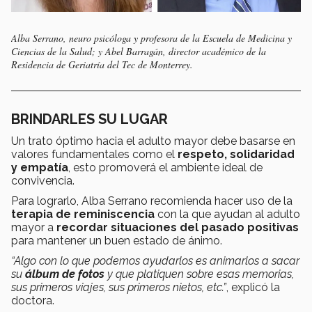
Alba Serrano, neuro psicóloga y profesora de la Escuela de Medicina y
Ciencias de la Salud; y Abel Barragán, director académico de la
Residencia de Geriatría del Tec de Monterrey.
BRINDARLES SU LUGAR
Un trato óptimo hacia el adulto mayor debe basarse en
valores fundamentales como el
respeto, solidaridad
y empatía
, esto promoverá el ambiente ideal de
convivencia.
Para lograrlo, Alba Serrano recomienda hacer uso de la
terapia de reminiscencia
con la que ayudan al adulto
mayor a
recordar situaciones del pasado positivas
para mantener un buen estado de ánimo.
“Algo con lo que podemos ayudarlos es animarlos a sacar
su
álbum de fotos
y que platiquen sobre esas memorias,
sus primeros viajes, sus primeros nietos, etc.”
, explicó la
doctora.