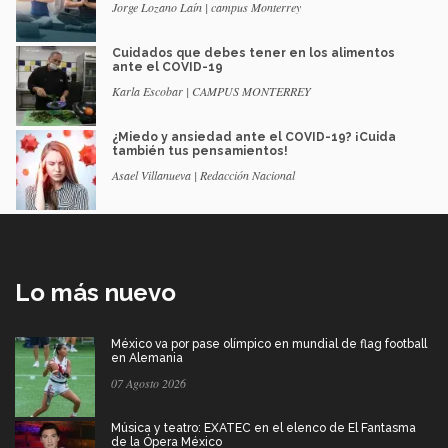
Jorge Lozano Laín | campus Monterrey
Cuidados que debes tener en los alimentos
ante el COVID-19
Karla Escobar | CAMPUS MONTERREY
¿Miedo y ansiedad ante el COVID-19? ¡Cuida
también tus pensamientos!
Asael Villanueva | Redacción Nacional
Lo más nuevo
México va por pase olímpico en mundial de flag football
en Alemania
07 Agosto 2026
Música y teatro: EXATEC en el elenco de El Fantasma
de la Ópera México