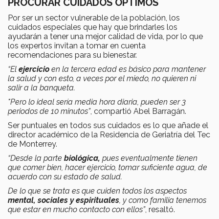
PROCURAR CUIDADOS ÓPTIMOS
Por ser un sector vulnerable de la población, los
cuidados especiales que hay que brindarles los
ayudarán a tener una mejor calidad de vida, por lo que
los expertos invitan a tomar en cuenta
recomendaciones para su bienestar.
“El
ejercicio
en la tercera edad es básico para mantener
la salud y con esto, a veces por el miedo, no quieren ni
salir a la banqueta.
"Pero lo ideal sería media hora diaria, pueden ser 3
periodos de 10 minutos”
, compartió Abel Barragán.
Ser puntuales en todos sus cuidados es lo que añade el
director académico de la Residencia de Geriatría del Tec
de Monterrey.
“Desde la parte
biológica,
pues eventualmente tienen
que comer bien, hacer ejercicio, tomar suficiente agua, de
acuerdo con su estado de salud.
De lo que se trata es que cuiden todos los aspectos
mental, sociales y espirituales
, y como familia tenemos
que estar en mucho contacto con ellos”
, resaltó.