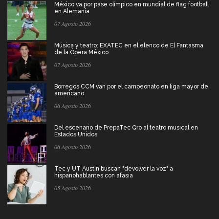
México va por pase olímpico en mundial de flag football
en Alemania
07 Agosto 2026
Música y teatro: EXATEC en el elenco de El Fantasma
de la Ópera México
07 Agosto 2026
Borregos CCM van por el campeonato en liga mayor de
americano
06 Agosto 2026
Del escenario de PrepaTec Qro al teatro musical en
Estados Unidos
06 Agosto 2026
Tec y UT Austin buscan "devolver la voz" a
hispanohablantes con afasia
05 Agosto 2026