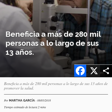
Beneficia a más de 280 mil
personas a lo largo de sus
13 años.
Facebook
X
Beneficia a más de 280 mil personas a lo largo de sus 13 años de
promover la salud.
Por
- 08/05/2018
MARTHA GARCÍA
Tiempo estimado de lectura:2 mins