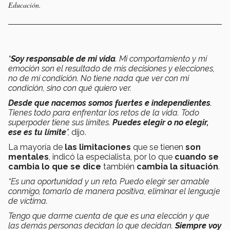
Educación.
“
Soy responsable de mi vida
. Mi comportamiento y mi
emoción son el resultado de mis decisiones y elecciones,
no de mi condición.
No tiene nada que ver con mi
condición, sino con qué quiero ver.
Desde que nacemos somos fuertes e independientes
.
Tienes todo para enfrentar los retos de la vida. Todo
superpoder tiene sus límites.
Puedes elegir o no elegir,
ese es tu límite
”,
dijo.
La mayoría de
las limitaciones
que se tienen
son
mentales
, indicó la especialista, por lo que
cuando se
cambia lo que se dice
también
cambia la situación
.
“Es una oportunidad y un reto. Puedo elegir ser amable
conmigo, tomarlo de manera positiva, eliminar el lenguaje
de víctima.
Tengo que darme cuenta de que es una elección y que
las demás personas decidan lo que decidan.
Siempre voy