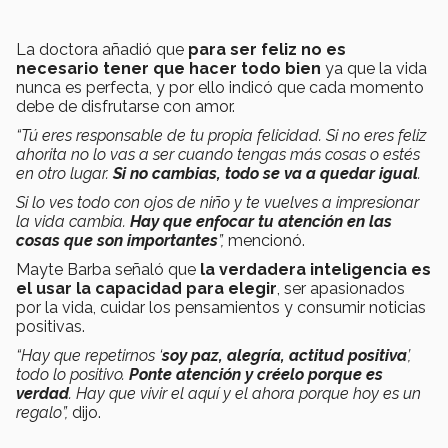
La doctora añadió que
para ser feliz no es
necesario tener que hacer todo bien
ya que la vida
nunca es perfecta, y por ello indicó que cada momento
debe de disfrutarse con amor.
“Tú eres responsable de tu propia felicidad. Si no eres feliz
ahorita no lo vas a ser cuando tengas más cosas o estés
en otro lugar.
Si no cambias, todo se va a quedar igual
.
Si lo ves todo con ojos de niño y te vuelves a impresionar
la vida cambia.
Hay que enfocar tu atención en las
cosas que son importantes
”,
mencionó.
Mayte Barba señaló que
la verdadera inteligencia es
el usar la capacidad para elegir
, ser apasionados
por la vida, cuidar los pensamientos y consumir noticias
positivas.
“Hay que repetirnos ‘
soy paz, alegría, actitud positiva
’,
todo lo positivo.
Ponte atención y créelo porque es
verdad
. Hay que vivir el aquí y el ahora porque hoy es un
regalo”,
dijo.