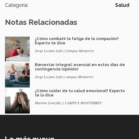
Categoría:
Salud
Notas Relacionadas
¿Cómo combatir la fatiga de la compasión?
Experto te dice
Jorge Lozano Laín | Campus Monterrey
Bienestar Integral: esencial en estos días de
contingencia (opinión)
Jorge Lozano Laín | campus Monterrey
¿Cómo cuidar de tu salud emocional? Experto
te lo dice
Marlene González | CAMPUS MONTERREY